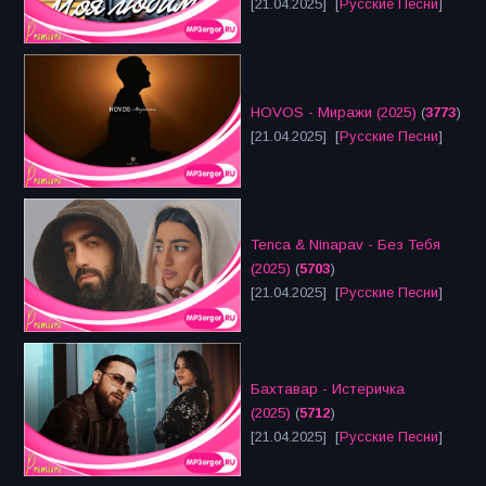
[21.04.2025] [
Русские Песни
]
HOVOS - Миражи (2025)
(
3773
)
[21.04.2025] [
Русские Песни
]
Tenca & Ninapav - Без Тебя
(2025)
(
5703
)
[21.04.2025] [
Русские Песни
]
Бахтавар - Истеричка
(2025)
(
5712
)
[21.04.2025] [
Русские Песни
]