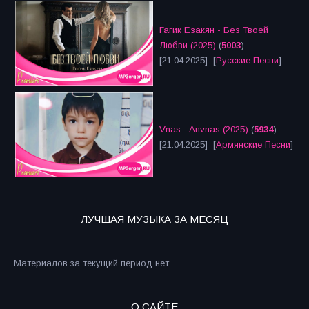
Гагик Езакян - Без Твоей
Любви (2025)
(
5003
)
[21.04.2025] [
Русские Песни
]
Vnas - Anvnas (2025)
(
5934
)
[21.04.2025] [
Армянские Песни
]
ЛУЧШАЯ МУЗЫКА ЗА МЕСЯЦ
Материалов за текущий период нет.
О САЙТЕ