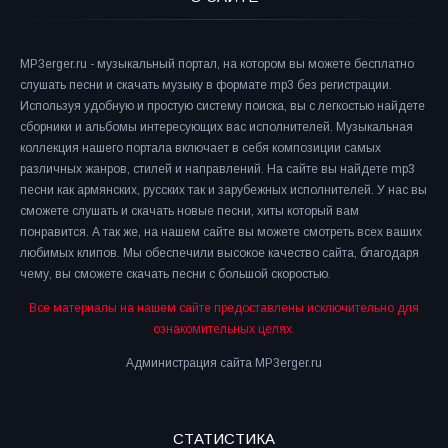
MP3erger.ru - музыкальный портал, на котором вы можете бесплатно
слушать песни и скачать музыку в формате mp3 без регистрации.
Используя удобную и простую систему поиска, вы с легкостью найдете
сборники и альбомы интересующих вас исполнителей. Музыкальная
коллекция нашего портала включает в себя композиции самых
различных жанров, стилей и направлений. На сайте вы найдете mp3
песни как армянских, русских так и зарубежных исполнителей. У нас вы
сможете слушать и скачать новые песни, хиты который вам
понравится. А так же, на нашем сайте вы можете смотреть всех ваших
любимых клипов. Мы обеспечили высокое качество сайта, благодаря
чему, вы сможете скачать песни с большой скоростью.
Все материалы на нашем сайте предоставлены исключительно для
ознакомительных целях.
Администрация сайта MP3erger.ru
СТАТИСТИКА