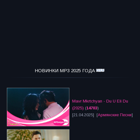
НОВИНКИ MP3 2025 ГОДА
Mavr Mkrtchyan - Du U Eli Du
(2025)
(
14703
)
[21.04.2025] [
Армянские Песни
]