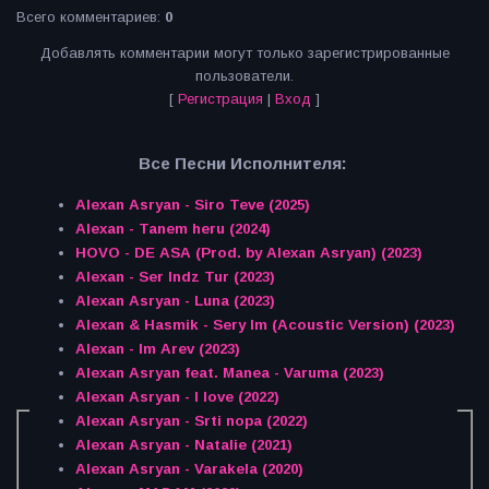
Всего комментариев
:
0
Добавлять комментарии могут только зарегистрированные
пользователи.
[
Регистрация
|
Вход
]
Все Песни Исполнителя:
Alexan Asryan - Siro Teve (2025)
Alexan - Tanem heru (2024)
HOVO - DE ASA (Prod. by Alexan Asryan) (2023)
Alexan - Ser Indz Tur (2023)
Alexan Asryan - Luna (2023)
Alexan & Hasmik - Sery Im (Acoustic Version) (2023)
Alexan - Im Arev (2023)
Alexan Asryan feat. Manea - Varuma (2023)
Alexan Asryan - I love (2022)
Alexan Asryan - Srti nopa (2022)
Alexan Asryan - Natalie (2021)
Alexan Asryan - Varakela (2020)