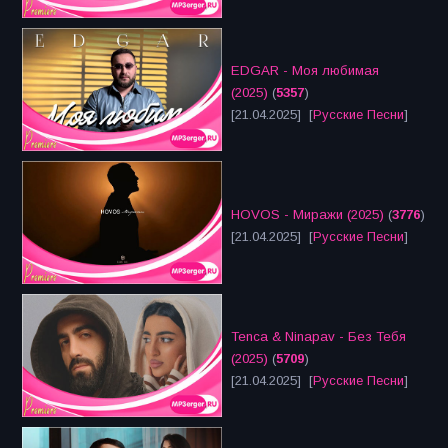
EDGAR - Моя любимая
(2025)
(
5357
)
[21.04.2025] [
Русские Песни
]
HOVOS - Миражи (2025)
(
3776
)
[21.04.2025] [
Русские Песни
]
Tenca & Ninapav - Без Тебя
(2025)
(
5709
)
[21.04.2025] [
Русские Песни
]