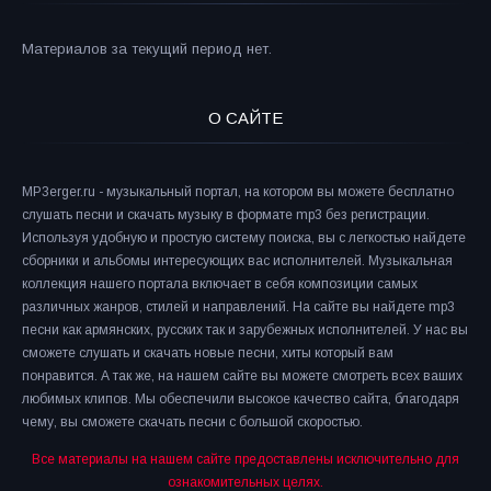
Материалов за текущий период нет.
О САЙТЕ
MP3erger.ru - музыкальный портал, на котором вы можете бесплатно
слушать песни и скачать музыку в формате mp3 без регистрации.
Используя удобную и простую систему поиска, вы с легкостью найдете
сборники и альбомы интересующих вас исполнителей. Музыкальная
коллекция нашего портала включает в себя композиции самых
различных жанров, стилей и направлений. На сайте вы найдете mp3
песни как армянских, русских так и зарубежных исполнителей. У нас вы
сможете слушать и скачать новые песни, хиты который вам
понравится. А так же, на нашем сайте вы можете смотреть всех ваших
любимых клипов. Мы обеспечили высокое качество сайта, благодаря
чему, вы сможете скачать песни с большой скоростью.
Все материалы на нашем сайте предоставлены исключительно для
ознакомительных целях.