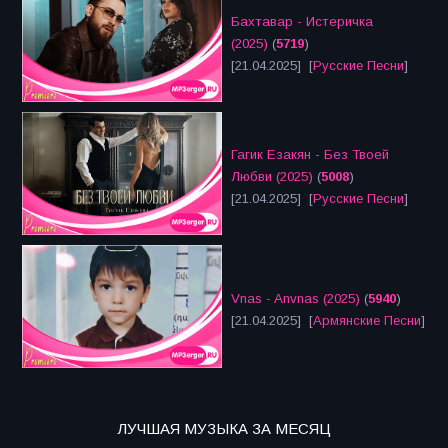
Бахтавар - Истеричка
(2025)
(
5719
)
[21.04.2025] [
Русские Песни
]
Гагик Езакян - Без Твоей
Любви (2025)
(
5008
)
[21.04.2025] [
Русские Песни
]
Vnas - Anvnas (2025)
(
5940
)
[21.04.2025] [
Армянские Песни
]
ЛУЧШАЯ МУЗЫКА ЗА МЕСЯЦ