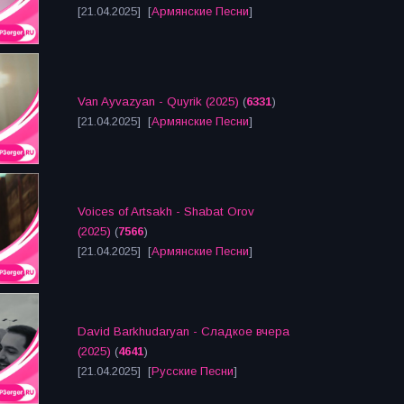
[21.04.2025] [
Армянские Песни
]
Van Ayvazyan - Quyrik (2025)
(
6331
)
[21.04.2025] [
Армянские Песни
]
Voices of Artsakh - Shabat Orov
(2025)
(
7566
)
[21.04.2025] [
Армянские Песни
]
David Barkhudaryan - Сладкое вчера
(2025)
(
4641
)
[21.04.2025] [
Русские Песни
]