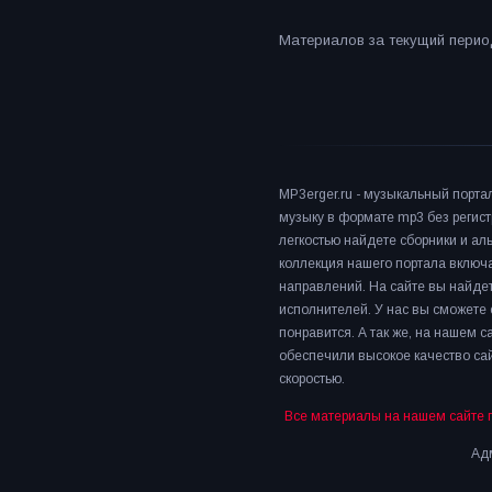
Материалов за текущий период
MP3erger.ru - музыкальный порта
музыку в формате mp3 без регист
легкостью найдете сборники и а
коллекция нашего портала включ
направлений. На сайте вы найдет
исполнителей. У нас вы сможете 
понравится. А так же, на нашем 
обеспечили высокое качество сай
скоростью.
Все материалы на нашем сайте 
Адм