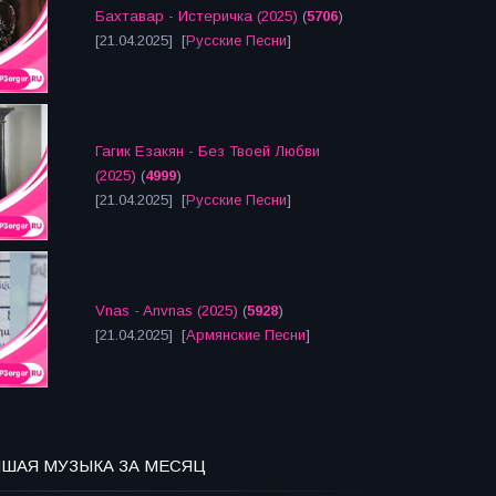
Бахтавар - Истеричка (2025)
(
5706
)
[21.04.2025] [
Русские Песни
]
Гагик Езакян - Без Твоей Любви
(2025)
(
4999
)
[21.04.2025] [
Русские Песни
]
Vnas - Anvnas (2025)
(
5928
)
[21.04.2025] [
Армянские Песни
]
ЧШАЯ МУЗЫКА ЗА МЕСЯЦ