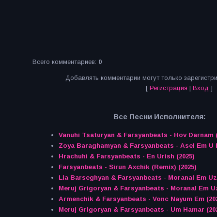
Всего комментариев
:
0
Добавлять комментарии могут только зарегистр
[
Регистрация
|
Вход
]
Все Песни Исполнителя:
Vanuhi Tsaturyan & Farsyanbeats - Hov Darnam (
Zoya Baraghamyan & Farsyanbeats - Asel Em U 
Hrachuhi & Farsyanbeats - En Urish (2025)
Farsyanbeats - Sirun Axchik (Remix) (2025)
Lia Barseghyan & Farsyanbeats - Moranal Em Uz
Meruj Grigoryan & Farsyanbeats - Moranal Em U
Armenchik & Farsyanbeats - Vonc Nayum Em (20
Meruj Grigoryan & Farsyanbeats - Um Hamar (20