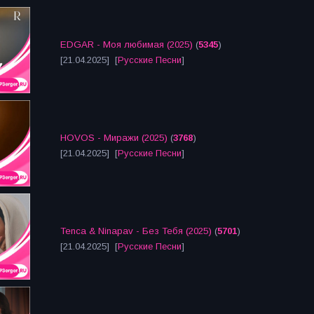
EDGAR - Моя любимая (2025)
(
5345
)
[21.04.2025] [
Русские Песни
]
HOVOS - Миражи (2025)
(
3768
)
[21.04.2025] [
Русские Песни
]
Tenca & Ninapav - Без Тебя (2025)
(
5701
)
[21.04.2025] [
Русские Песни
]