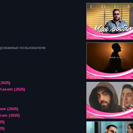
ированные пользователи.
2025)
Kasem (2025)
um (2025)
zum (2025)
25)
25)