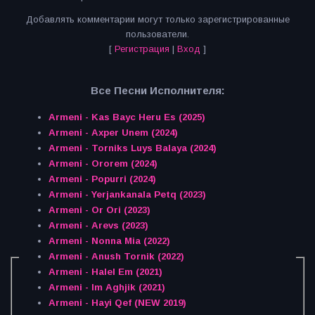
Добавлять комментарии могут только зарегистрированные
пользователи.
[
Регистрация
|
Вход
]
Все Песни Исполнителя:
Armeni - Kas Bayc Heru Es (2025)
Armeni - Axper Unem (2024)
Armeni - Torniks Luys Balaya (2024)
Armeni - Ororem (2024)
Armeni - Popurri (2024)
Armeni - Yerjankanala Petq (2023)
Armeni - Or Ori (2023)
Armeni - Arevs (2023)
Armeni - Nonna Mia (2022)
Armeni - Anush Tornik (2022)
Armeni - Halel Em (2021)
Armeni - Im Aghjik (2021)
Armeni - Hayi Qef (NEW 2019)