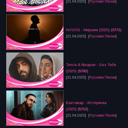
[21.04.2025] [
Русские Песни
]
HOVOS - Миражи (2025)
(
3772
)
[21.04.2025] [
Русские Песни
]
Tenca & Ninapav - Без Тебя
(2025)
(
5703
)
[21.04.2025] [
Русские Песни
]
Бахтавар - Истеричка
(2025)
(
5712
)
[21.04.2025] [
Русские Песни
]