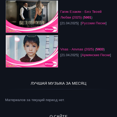
Гагик Езакян - Без Твоей
Любви (2025)
(
5001
)
[21.04.2025] [
Русские Песни
]
Vnas - Anvnas (2025)
(
5933
)
[21.04.2025] [
Армянские Песни
]
ЛУЧШАЯ МУЗЫКА ЗА МЕСЯЦ
Материалов за текущий период нет.
О САЙТЕ