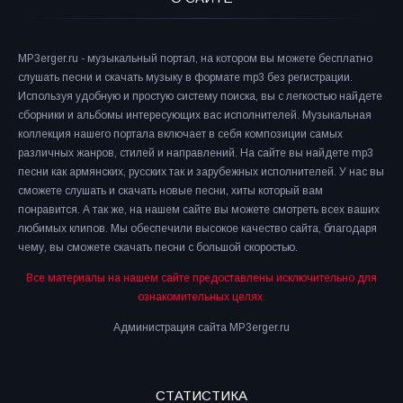
MP3erger.ru - музыкальный портал, на котором вы можете бесплатно
слушать песни и скачать музыку в формате mp3 без регистрации.
Используя удобную и простую систему поиска, вы с легкостью найдете
сборники и альбомы интересующих вас исполнителей. Музыкальная
коллекция нашего портала включает в себя композиции самых
различных жанров, стилей и направлений. На сайте вы найдете mp3
песни как армянских, русских так и зарубежных исполнителей. У нас вы
сможете слушать и скачать новые песни, хиты который вам
понравится. А так же, на нашем сайте вы можете смотреть всех ваших
любимых клипов. Мы обеспечили высокое качество сайта, благодаря
чему, вы сможете скачать песни с большой скоростью.
Все материалы на нашем сайте предоставлены исключительно для
ознакомительных целях.
Администрация сайта MP3erger.ru
СТАТИСТИКА