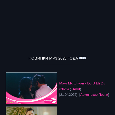
НОВИНКИ MP3 2025 ГОДА
Mavr Mkrtchyan - Du U Eli Du
(2025)
(
14703
)
[21.04.2025] [
Армянские Песни
]