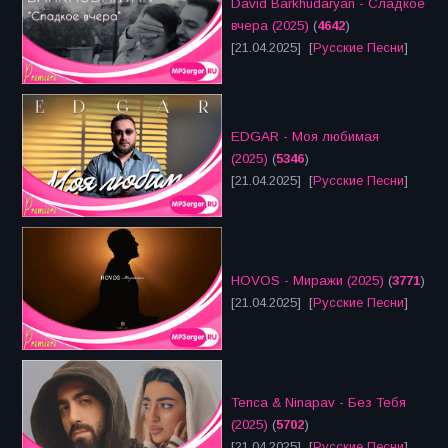
David Barkhudaryan - Сладкое
вчера (2025)
(
4642
)
[21.04.2025] [
Русские Песни
]
EDGAR - Моя любимая
(2025)
(
5346
)
[21.04.2025] [
Русские Песни
]
HOVOS - Миражи (2025)
(
3771
)
[21.04.2025] [
Русские Песни
]
Tenca & Ninapav - Без Тебя
(2025)
(
5702
)
[21.04.2025] [
Русские Песни
]