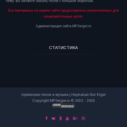
чему, вы сможете скачать песни с большой скоростью.
Все материалы на нашем сайте предоставлены исключительно для
ознакомительных целях.
Администрация сайта MP3erger.ru
СТАТИСТИКА
Армянские песни и музыка | Haykakan Nor Erger
Copyright MP3erger.ru © 2013 - 2026