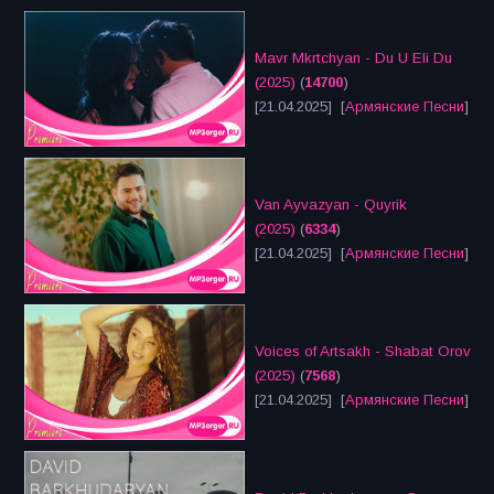
Mavr Mkrtchyan - Du U Eli Du
(2025)
(
14700
)
[21.04.2025] [
Армянские Песни
]
Van Ayvazyan - Quyrik
(2025)
(
6334
)
[21.04.2025] [
Армянские Песни
]
Voices of Artsakh - Shabat Orov
(2025)
(
7568
)
[21.04.2025] [
Армянские Песни
]