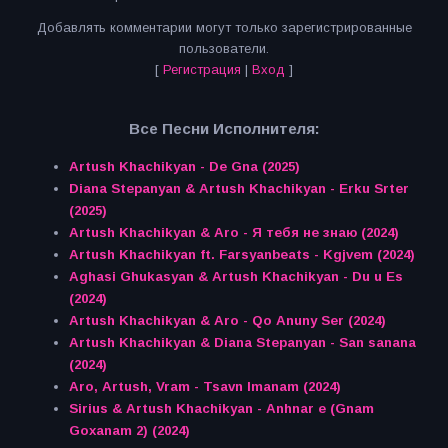
Добавлять комментарии могут только зарегистрированные
пользователи.
[
Регистрация
|
Вход
]
Все Песни Исполнителя:
Artush Khachikyan - De Gna (2025)
Diana Stepanyan & Artush Khachikyan - Erku Srter
(2025)
Artush Khachikyan & Aro - Я тебя не знаю (2024)
Artush Khachikyan ft. Farsyanbeats - Kgjvem (2024)
Aghasi Ghukasyan & Artush Khachikyan - Du u Es
(2024)
Artush Khachikyan & Aro - Qo Anuny Ser (2024)
Artush Khachikyan & Diana Stepanyan - San sanana
(2024)
Aro, Artush, Vram - Tsavn Imanam (2024)
Sirius & Artush Khachikyan - Anhnar e (Gnam
Goxanam 2) (2024)