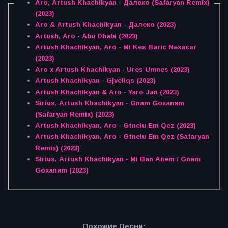
Aro, Artush Khachikyan - Далеко (Safaryan Remix)
(2023)
Aro & Artush Khachikyan - Далеко (2023)
Artush, Aro - Abu Dhabi (2023)
Artush Khachikyan, Aro - Mi Kes Baric Nexacar
(2023)
Aro x Artush Khachikyan - Ures Umnes (2023)
Artush Khachikyan - Gjveliqs (2023)
Artush Khachikyan & Aro - Yaro Jan (2023)
Sirius, Artush Khachikyan - Gnam Goxanam
(Safaryan Remix) (2023)
Artush Khachikyan, Aro - Gtnelu Em Qez (2023)
Artush Khachikyan, Aro - Gtnelu Em Qez (Safaryan
Remix) (2023)
Sirius, Artush Khachikyan - Mi Ban Anem / Gnam
Goxanam (2023)
Похожие Песни: