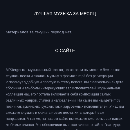
ЛУЧШАЯ МУЗЫКА ЗА МЕСЯЦ
Материалов за текущий период нет.
О САЙТЕ
MP3erger.ru - музыкальный портал, на котором вы можете бесплатно
слушать песни и скачать музыку в формате mp3 без регистрации.
Используя удобную и простую систему поиска, вы с легкостью найдете
сборники и альбомы интересующих вас исполнителей. Музыкальная
коллекция нашего портала включает в себя композиции самых
различных жанров, стилей и направлений. На сайте вы найдете mp3
песни как армянских, русских так и зарубежных исполнителей. У нас вы
сможете слушать и скачать новые песни, хиты который вам
понравится. А так же, на нашем сайте вы можете смотреть всех ваших
любимых клипов. Мы обеспечили высокое качество сайта, благодаря