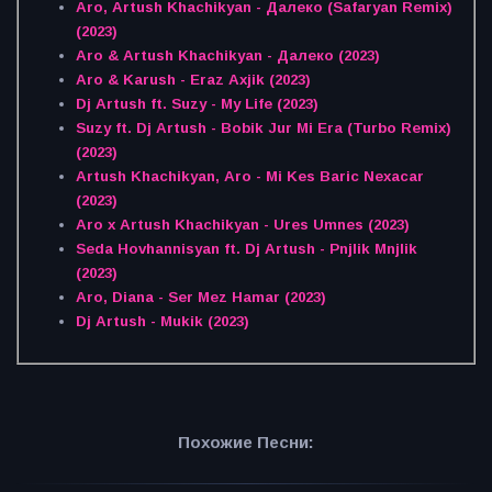
Aro, Artush Khachikyan - Далеко (Safaryan Remix)
(2023)
Aro & Artush Khachikyan - Далеко (2023)
Aro & Karush - Eraz Axjik (2023)
Dj Artush ft. Suzy - My Life (2023)
Suzy ft. Dj Artush - Bobik Jur Mi Era (Turbo Remix)
(2023)
Artush Khachikyan, Aro - Mi Kes Baric Nexacar
(2023)
Aro x Artush Khachikyan - Ures Umnes (2023)
Seda Hovhannisyan ft. Dj Artush - Pnjlik Mnjlik
(2023)
Aro, Diana - Ser Mez Hamar (2023)
Dj Artush - Mukik (2023)
Похожие Песни: