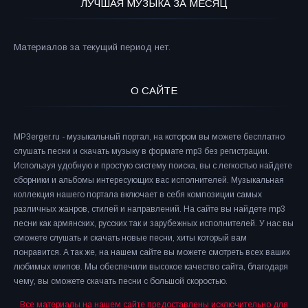
ЛУЧШАЯ МУЗЫКА ЗА МЕСЯЦ
Материалов за текущий период нет.
О САЙТЕ
MP3erger.ru - музыкальный портал, на котором вы можете бесплатно
слушать песни и скачать музыку в формате mp3 без регистрации.
Используя удобную и простую систему поиска, вы с легкостью найдете
сборники и альбомы интересующих вас исполнителей. Музыкальная
коллекция нашего портала включает в себя композиции самых
различных жанров, стилей и направлений. На сайте вы найдете mp3
песни как армянских, русских так и зарубежных исполнителей. У нас вы
сможете слушать и скачать новые песни, хиты который вам
понравится. А так же, на нашем сайте вы можете смотреть всех ваших
любимых клипов. Мы обеспечили высокое качество сайта, благодаря
чему, вы сможете скачать песни с большой скоростью.
Все материалы на нашем сайте предоставлены исключительно для