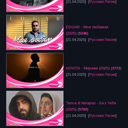
[21.04.2025] [
Русские Песни
]
EDGAR - Моя любимая
(2025)
(
5346
)
[21.04.2025] [
Русские Песни
]
HOVOS - Миражи (2025)
(
3772
)
[21.04.2025] [
Русские Песни
]
Tenca & Ninapav - Без Тебя
(2025)
(
5703
)
[21.04.2025] [
Русские Песни
]