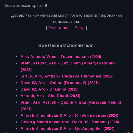
Всего комментариев
:
0
Добавлять комментарии могут только зарегистрированные
пользователи.
[
Регистрация
|
Вход
]
Все Песни Исполнителя:
Aro, Artush, Vram - Tsavn Imanam (2024)
Vram, Artush, Aro - Qez Unem (Amaryan Remix)
(2023)
Sirius, Aro, Artush - Chgnayir Chimanayi (2022)
Davo 92, Aro - Online (Dramma 2) (2021)
Davo 92, Aro - Dramma (2020)
Artush, Aro - Abu Dhabi (2023)
Vram, Aro, Artush - Qez Sirum Ei (Amaryan Remix)
(2021)
Artush Khachikyan & Aro - Я тебя не знаю (2024)
Gevorg Martirosyan feat. Davo 92 - Manana (2024)
Artush Khachikyan & Aro - Qo Anuny Ser (2024)