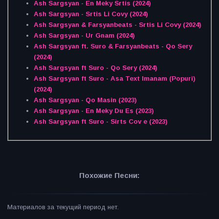
Ash Sargsyan - En Meky Srtis (2024)
Ash Sargsyan - Srtis Li Covy (2024)
Ash Sargsyan & Farsyanbeats - Srtis Li Covy (2024)
Ash Sargsyan - Ur Gnam (2024)
Ash Sargsyan ft. Suro & Farsyanbeats - Qo Sery
(2024)
Ash Sargsyan ft Suro - Qo Sery (2024)
Ash Sargsyan ft Suro - Asa Text Imanam (Popuri)
(2024)
Ash Sargsyan - Qo Masin (2023)
Ash Sargsyan - En Meky Du Es (2023)
Ash Sargsyan ft Suro - Sirts Cov e (2023)
Похожие Песни:
Материалов за текущий период нет.