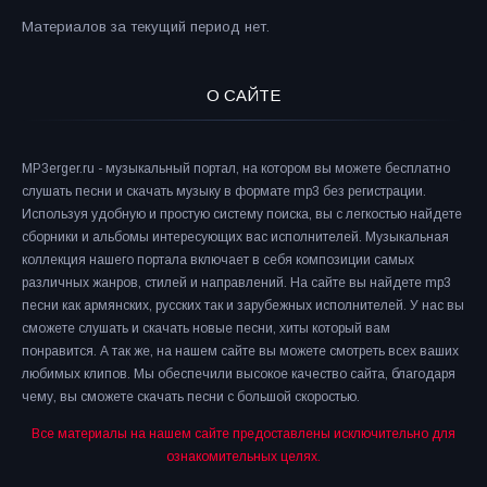
Материалов за текущий период нет.
О САЙТЕ
MP3erger.ru - музыкальный портал, на котором вы можете бесплатно
слушать песни и скачать музыку в формате mp3 без регистрации.
Используя удобную и простую систему поиска, вы с легкостью найдете
сборники и альбомы интересующих вас исполнителей. Музыкальная
коллекция нашего портала включает в себя композиции самых
различных жанров, стилей и направлений. На сайте вы найдете mp3
песни как армянских, русских так и зарубежных исполнителей. У нас вы
сможете слушать и скачать новые песни, хиты который вам
понравится. А так же, на нашем сайте вы можете смотреть всех ваших
любимых клипов. Мы обеспечили высокое качество сайта, благодаря
чему, вы сможете скачать песни с большой скоростью.
Все материалы на нашем сайте предоставлены исключительно для
ознакомительных целях.