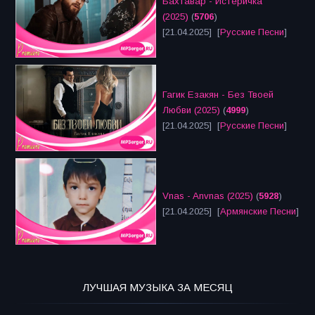
Бахтавар - Истеричка
(2025)
(
5706
)
[21.04.2025] [
Русские Песни
]
Гагик Езакян - Без Твоей
Любви (2025)
(
4999
)
[21.04.2025] [
Русские Песни
]
Vnas - Anvnas (2025)
(
5928
)
[21.04.2025] [
Армянские Песни
]
ЛУЧШАЯ МУЗЫКА ЗА МЕСЯЦ