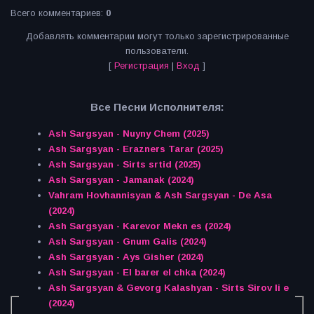
Всего комментариев
:
0
Добавлять комментарии могут только зарегистрированные
пользователи.
[
Регистрация
|
Вход
]
Все Песни Исполнителя:
Ash Sargsyan - Nuyny Chem (2025)
Ash Sargsyan - Erazners Tarar (2025)
Ash Sargsyan - Sirts srtid (2025)
Ash Sargsyan - Jamanak (2024)
Vahram Hovhannisyan & Ash Sargsyan - De Asa
(2024)
Ash Sargsyan - Karevor Mekn es (2024)
Ash Sargsyan - Gnum Galis (2024)
Ash Sargsyan - Ays Gisher (2024)
Ash Sargsyan - El barer el chka (2024)
Ash Sargsyan & Gevorg Kalashyan - Sirts Sirov li e
(2024)