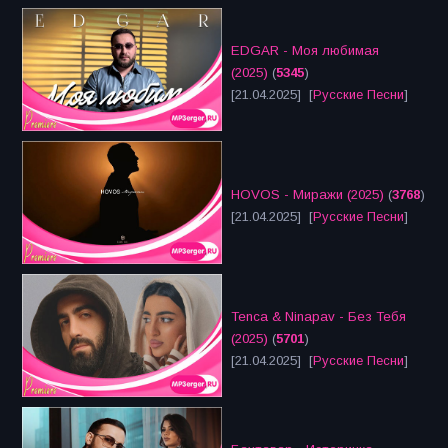
EDGAR - Моя любимая
(2025)
(
5345
)
[21.04.2025] [
Русские Песни
]
HOVOS - Миражи (2025)
(
3768
)
[21.04.2025] [
Русские Песни
]
Tenca & Ninapav - Без Тебя
(2025)
(
5701
)
[21.04.2025] [
Русские Песни
]