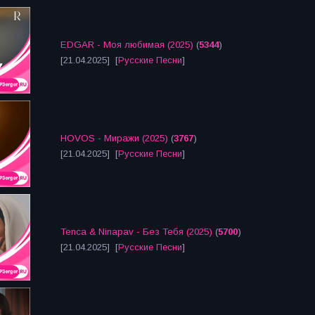
EDGAR - Моя любимая (2025)
(
5344
)
[21.04.2025] [
Русские Песни
]
HOVOS - Миражи (2025)
(
3767
)
[21.04.2025] [
Русские Песни
]
Tenca & Ninapav - Без Тебя (2025)
(
5700
)
[21.04.2025] [
Русские Песни
]