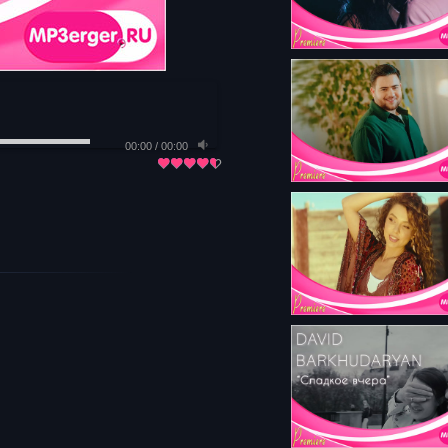
00:00
/
00:00