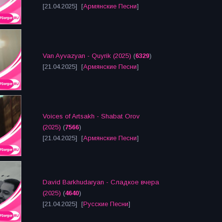
[21.04.2025] [
Армянские Песни
]
Van Ayvazyan - Quyrik (2025)
(
6329
)
[21.04.2025] [
Армянские Песни
]
Voices of Artsakh - Shabat Orov
(2025)
(
7566
)
[21.04.2025] [
Армянские Песни
]
David Barkhudaryan - Сладкое вчера
(2025)
(
4640
)
[21.04.2025] [
Русские Песни
]