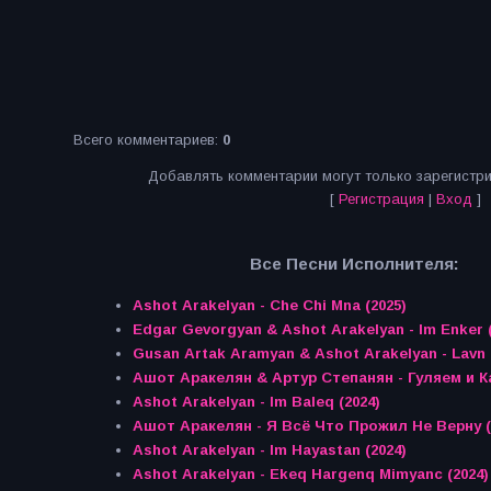
Всего комментариев
:
0
Добавлять комментарии могут только зарегистр
[
Регистрация
|
Вход
]
Все Песни Исполнителя:
Ashot Arakelyan - Che Chi Mna (2025)
Edgar Gevorgyan & Ashot Arakelyan - Im Enker (
Gusan Artak Aramyan & Ashot Arakelyan - Lavn 
Ашот Аракелян & Артур Степанян - Гуляем и К
Ashot Arakelyan - Im Baleq (2024)
Ашот Аракелян - Я Всё Что Прожил Не Верну (
Ashot Arakelyan - Im Hayastan (2024)
Ashot Arakelyan - Ekeq Hargenq Mimyanc (2024)