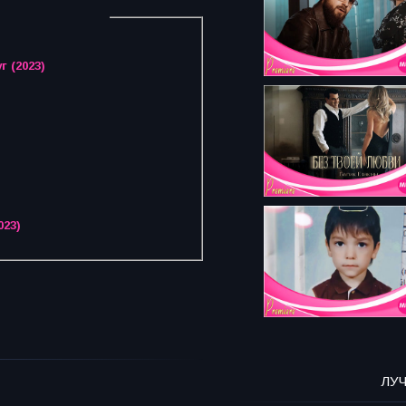
 (2023)
023)
ЛУ