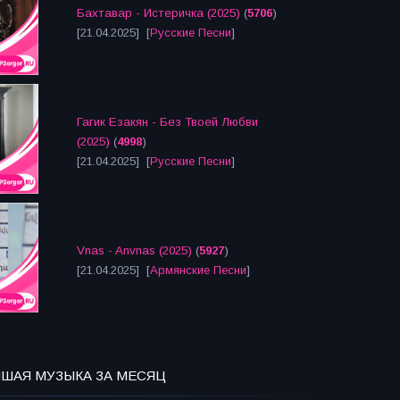
Бахтавар - Истеричка (2025)
(
5706
)
[21.04.2025] [
Русские Песни
]
Гагик Езакян - Без Твоей Любви
(2025)
(
4998
)
[21.04.2025] [
Русские Песни
]
Vnas - Anvnas (2025)
(
5927
)
[21.04.2025] [
Армянские Песни
]
ЧШАЯ МУЗЫКА ЗА МЕСЯЦ