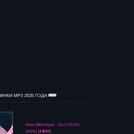
ИНКИ MP3 2025 ГОДА
Mavr Mkrtchyan - Du U Eli Du
(2025)
(
14692
)