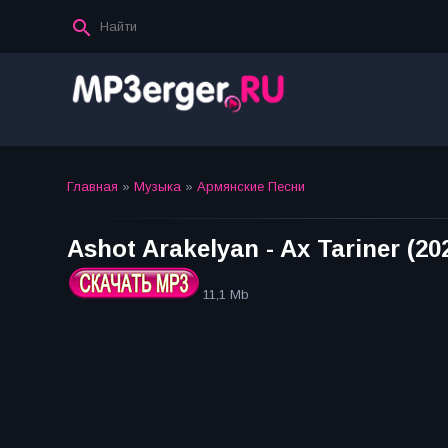
Главная
»
Музыка
»
Армянские Песни
Ashot Arakelyan - Ax Tariner (20
11,1 Mb