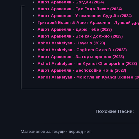
Ашот Аракелян - Богдан (2024)
Ашот Аракелян - Где Года Лихие (2024)
Ашот Аракелян - Утомлённая Судьба (2024)
Григорий Есаян & Ашот Аракелян - Лучший друг
Ашот Аракелян - Дарю Тебе (2023)
Ашот Аракелян - Всё как должно (2023)
Ashot Arakelyan - Hayeris (2023)
Ashot Arakelyan - Chgitem Ov es Du (2023)
Ашот Аракелян - За годы пропою (2023)
Ashot Arakelyan - Im Kyanqi Chanaparhin (2023)
Ашот Аракелян - Беспокойна Ночь (2023)
Ashot Arakelyan - Molorvel en Kyanqi Uxinere (2
Похожие Песни:
Материалов за текущий период нет.