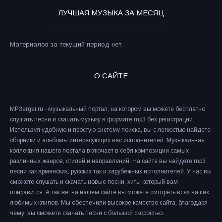
ЛУЧШАЯ МУЗЫКА ЗА МЕСЯЦ
Материалов за текущий период нет.
О САЙТЕ
MP3erger.ru - музыкальный портал, на котором вы можете бесплатно
слушать песни и скачать музыку в формате mp3 без регистрации.
Используя удобную и простую систему поиска, вы с легкостью найдете
сборники и альбомы интересующих вас исполнителей. Музыкальная
коллекция нашего портала включает в себя композиции самых
различных жанров, стилей и направлений. На сайте вы найдете mp3
песни как армянских, русских так и зарубежных исполнителей. У нас вы
сможете слушать и скачать новые песни, хиты который вам
понравится. А так же, на нашем сайте вы можете смотреть всех ваших
любимых клипов. Мы обеспечили высокое качество сайта, благодаря
чему, вы сможете скачать песни с большой скоростью.