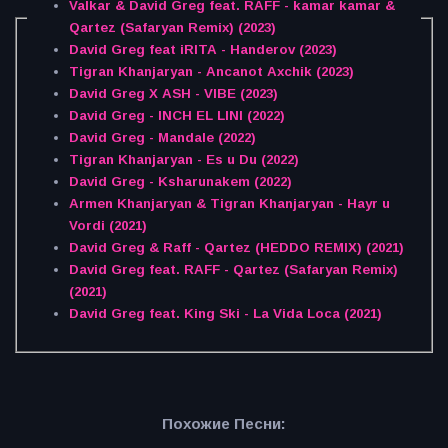
Valkar & David Greg feat. RAFF - kamar kamar &
Qartez (Safaryan Remix) (2023)
David Greg feat iRITA - Handerov (2023)
Tigran Khanjaryan - Ancanot Axchik (2023)
David Greg X ASH - VIBE (2023)
David Greg - INCH EL LINI (2022)
David Greg - Mandale (2022)
Tigran Khanjaryan - Es u Du (2022)
David Greg - Ksharunakem (2022)
Armen Khanjaryan & Tigran Khanjaryan - Hayr u
Vordi (2021)
David Greg & Raff - Qartez (HEDDO REMIX) (2021)
David Greg feat. RAFF - Qartez (Safaryan Remix)
(2021)
David Greg feat. King Ski - La Vida Loca (2021)
Похожие Песни: