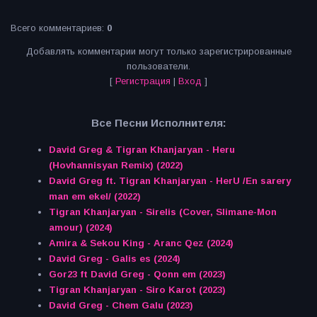
Всего комментариев
:
0
Добавлять комментарии могут только зарегистрированные
пользователи.
[
Регистрация
|
Вход
]
Все Песни Исполнителя:
David Greg & Tigran Khanjaryan - Heru
(Hovhannisyan Remix) (2022)
David Greg ft. Tigran Khanjaryan - HerU /En sarery
man em ekel/ (2022)
Tigran Khanjaryan - Sirelis (Cover, Slimane-Mon
amour) (2024)
Amira & Sekou King - Aranc Qez (2024)
David Greg - Galis es (2024)
Gor23 ft David Greg - Qonn em (2023)
Tigran Khanjaryan - Siro Karot (2023)
David Greg - Chem Galu (2023)