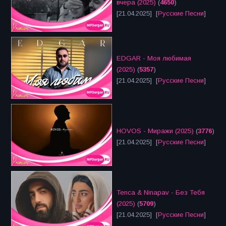
вчера (2025)
(
4650
)
[21.04.2025] [
Русские Песни
]
EDGAR - Моя любимая
(2025)
(
5357
)
[21.04.2025] [
Русские Песни
]
HOVOS - Миражи (2025)
(
3776
)
[21.04.2025] [
Русские Песни
]
Tenca & Ninapav - Без Тебя
(2025)
(
5709
)
[21.04.2025] [
Русские Песни
]