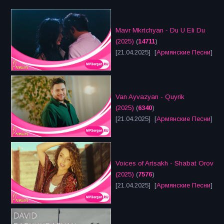
Mavr Mkrtchyan - Du U Eli Du
(2025)
(
14711
)
[21.04.2025] [
Армянские Песни
]
Van Ayvazyan - Quyrik
(2025)
(
6340
)
[21.04.2025] [
Армянские Песни
]
Voices of Artsakh - Shabat Orov
(2025)
(
7576
)
[21.04.2025] [
Армянские Песни
]