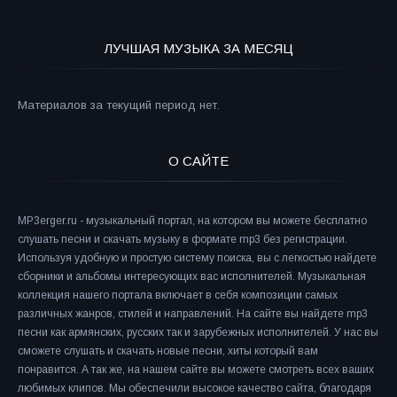
ЛУЧШАЯ МУЗЫКА ЗА МЕСЯЦ
Материалов за текущий период нет.
О САЙТЕ
MP3erger.ru - музыкальный портал, на котором вы можете бесплатно
слушать песни и скачать музыку в формате mp3 без регистрации.
Используя удобную и простую систему поиска, вы с легкостью найдете
сборники и альбомы интересующих вас исполнителей. Музыкальная
коллекция нашего портала включает в себя композиции самых
различных жанров, стилей и направлений. На сайте вы найдете mp3
песни как армянских, русских так и зарубежных исполнителей. У нас вы
сможете слушать и скачать новые песни, хиты который вам
понравится. А так же, на нашем сайте вы можете смотреть всех ваших
любимых клипов. Мы обеспечили высокое качество сайта, благодаря