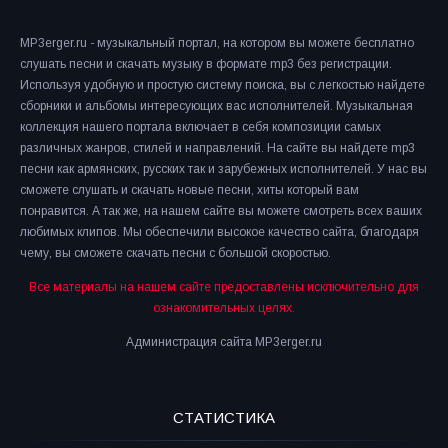
MP3erger.ru - музыкальный портал, на котором вы можете бесплатно
слушать песни и скачать музыку в формате mp3 без регистрации.
Используя удобную и простую систему поиска, вы с легкостью найдете
сборники и альбомы интересующих вас исполнителей. Музыкальная
коллекция нашего портала включает в себя композиции самых
различных жанров, стилей и направлений. На сайте вы найдете mp3
песни как армянских, русских так и зарубежных исполнителей. У нас вы
сможете слушать и скачать новые песни, хиты который вам
понравится. А так же, на нашем сайте вы можете смотреть всех ваших
любимых клипов. Мы обеспечили высокое качество сайта, благодаря
чему, вы сможете скачать песни с большой скоростью.
Все материалы на нашем сайте предоставлены исключительно для
ознакомительных целях.
Администрация сайта MP3erger.ru
СТАТИСТИКА