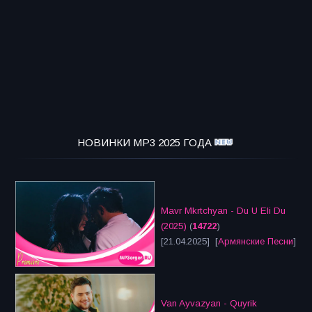
НОВИНКИ MP3 2025 ГОДА
Mavr Mkrtchyan - Du U Eli Du
(2025)
(
14722
)
[21.04.2025] [
Армянские Песни
]
Van Ayvazyan - Quyrik