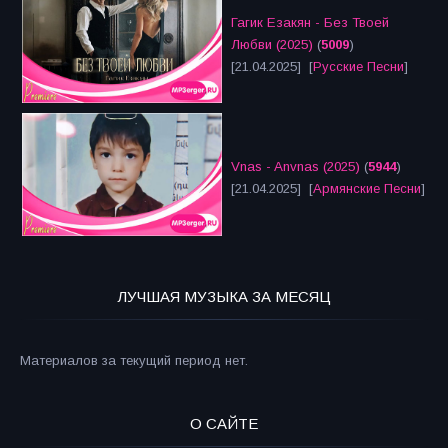
Гагик Езакян - Без Твоей
Любви (2025)
(
5009
)
[21.04.2025] [
Русские Песни
]
Vnas - Anvnas (2025)
(
5944
)
[21.04.2025] [
Армянские Песни
]
ЛУЧШАЯ МУЗЫКА ЗА МЕСЯЦ
Материалов за текущий период нет.
О САЙТЕ