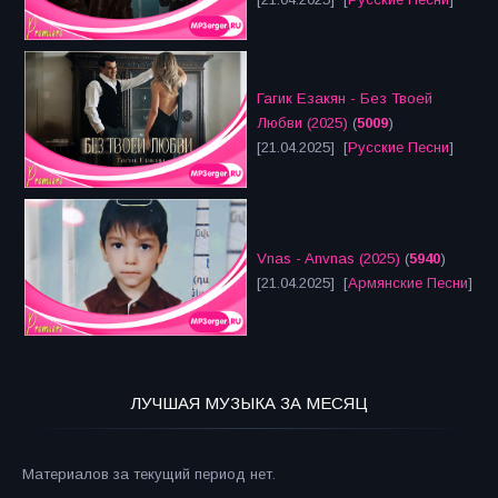
Гагик Езакян - Без Твоей
Любви (2025)
(
5009
)
[21.04.2025] [
Русские Песни
]
Vnas - Anvnas (2025)
(
5940
)
[21.04.2025] [
Армянские Песни
]
ЛУЧШАЯ МУЗЫКА ЗА МЕСЯЦ
Материалов за текущий период нет.