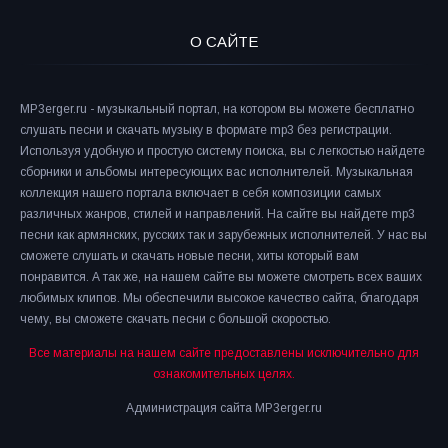
О САЙТЕ
MP3erger.ru - музыкальный портал, на котором вы можете бесплатно
слушать песни и скачать музыку в формате mp3 без регистрации.
Используя удобную и простую систему поиска, вы с легкостью найдете
сборники и альбомы интересующих вас исполнителей. Музыкальная
коллекция нашего портала включает в себя композиции самых
различных жанров, стилей и направлений. На сайте вы найдете mp3
песни как армянских, русских так и зарубежных исполнителей. У нас вы
сможете слушать и скачать новые песни, хиты который вам
понравится. А так же, на нашем сайте вы можете смотреть всех ваших
любимых клипов. Мы обеспечили высокое качество сайта, благодаря
чему, вы сможете скачать песни с большой скоростью.
Все материалы на нашем сайте предоставлены исключительно для
ознакомительных целях.
Администрация сайта MP3erger.ru