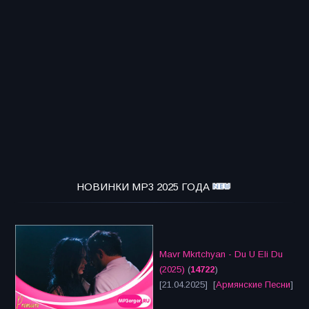
НОВИНКИ MP3 2025 ГОДА
Mavr Mkrtchyan - Du U Eli Du
(2025)
(
14722
)
[21.04.2025] [
Армянские Песни
]