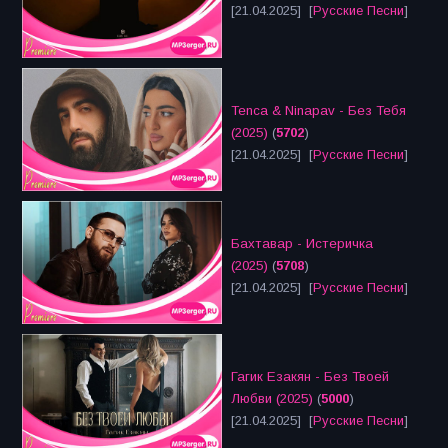
[21.04.2025] [
Русские Песни
]
Tenca & Ninapav - Без Тебя
(2025)
(
5702
)
[21.04.2025] [
Русские Песни
]
Бахтавар - Истеричка
(2025)
(
5708
)
[21.04.2025] [
Русские Песни
]
Гагик Езакян - Без Твоей
Любви (2025)
(
5000
)
[21.04.2025] [
Русские Песни
]