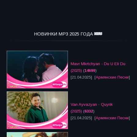
НОВИНКИ MP3 2025 ГОДА
Mavr Mkrtchyan - Du U Eli Du
(2025)
(
14699
)
[21.04.2025] [
Армянские Песни
]
Van Ayvazyan - Quyrik
(2025)
(
6332
)
[21.04.2025] [
Армянские Песни
]