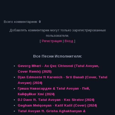
Всего комментариев
:
0
Добавлять комментарии могут только зарегистрированные
пользователи.
[
Регистрация
|
Вход
]
Все Песни Исполнителя:
Gevorg Mheri - Ax Qez Chtesnei (Tatul Avoyan,
Cover Remix) (2025)
Djan Edmonte ft Karenich - Srti Banali (Cover, Tatul
Avoyan) (2024)
Гриша Навасардян & Tatul Avoyan - Пей,
Кайфуйker Xmi (2024)
DJ Davo ft. Tatul Avoyan - Kez Sirelov (2024)
Gegham Melqonyan - Katil Katil (Cover) (2024)
Tatul Avoyan ft. Grisha Aghakhanyan &