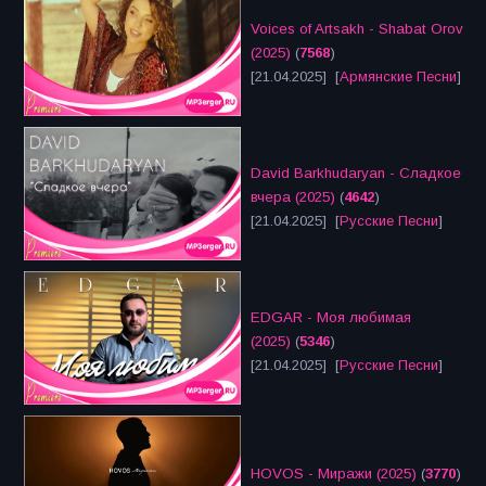
Voices of Artsakh - Shabat Orov
(2025)
(
7568
)
[21.04.2025] [
Армянские Песни
]
David Barkhudaryan - Сладкое
вчера (2025)
(
4642
)
[21.04.2025] [
Русские Песни
]
EDGAR - Моя любимая
(2025)
(
5346
)
[21.04.2025] [
Русские Песни
]
HOVOS - Миражи (2025)
(
3770
)