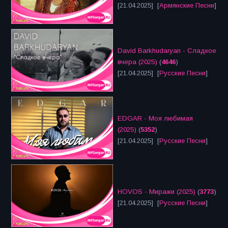
[21.04.2025] [
Армянские Песни
]
David Barkhudaryan - Сладкое
вчера (2025)
(
4646
)
[21.04.2025] [
Русские Песни
]
EDGAR - Моя любимая
(2025)
(
5352
)
[21.04.2025] [
Русские Песни
]
HOVOS - Миражи (2025)
(
3773
)
[21.04.2025] [
Русские Песни
]