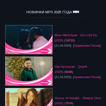
НОВИНКИ MP3 2025 ГОДА
Mavr Mkrtchyan - Du U Eli Du
(2025)
(
14712
)
[21.04.2025] [
Армянские Песни
]
Van Ayvazyan - Quyrik
(2025)
(
6340
)
[21.04.2025] [
Армянские Песни
]
Voices of Artsakh - Shabat Orov
(2025)
(
7576
)