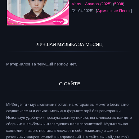
Vnas - Anvnas (2025)
(
5938
)
[21.04.2025] [
Армянские Песни
]
ЛУЧШАЯ МУЗЫКА ЗА МЕСЯЦ
Материалов за текущий период нет.
О САЙТЕ
MP3erger.ru - музыкальный портал, на котором вы можете бесплатно
слушать песни и скачать музыку в формате mp3 без регистрации.
Используя удобную и простую систему поиска, вы с легкостью найдете
сборники и альбомы интересующих вас исполнителей. Музыкальная
коллекция нашего портала включает в себя композиции самых
различных жанров, стилей и направлений. На сайте вы найдете mp3