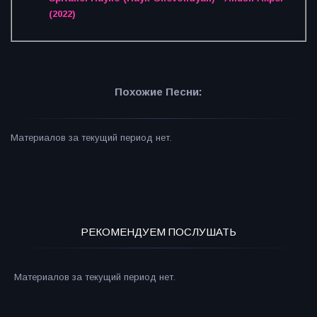
(2022)
Похожие Песни:
Материалов за текущий период нет.
РЕКОМЕНДУЕМ ПОСЛУШАТЬ
Материалов за текущий период нет.