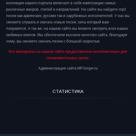
коллекция нашего портала включает в себя композиции самых
различных жанров, стилей и направлений. На сайте вы найдете mp3
песни как армянских, русских так и зарубежных исполнителей. У нас вы
сможете слушать и скачать новые песни, хиты который вам
понравится. А так же, на нашем сайте вы можете смотреть всех ваших
любимых клипов. Мы обеспечили высокое качество сайта, благодаря
чему, вы сможете скачать песни с большой скоростью.
Все материалы на нашем сайте предоставлены исключительно для
ознакомительных целях.
Администрация сайта MP3erger.ru
СТАТИСТИКА