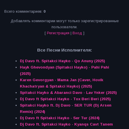
Всего комментариев
:
0
Добавлять комментарии могут только зарегистрированные
пользователи.
[
Регистрация
|
Вход
]
Все Песни Исполнителя:
Dj Davo ft. Spitakci Hayko - Qo Anuny (2025)
Hayk Ghevondyan (Spitakci Hayko) - Pahi Pahi
(2025)
Karen Gevorgyan - Mama Jan (Caver, Hovik
Khachatryan & Spitakci Hayko) (2025)
Spitakci Hayko & Abaranci Davo - Lav Ynker (2025)
Dj Davo ft Spitakci Hayko - Tox Beri Beri (2025)
Spitakci Hayko ft. Dj Davo - SER TUR (Dj Arsen
Remix) (2024)
Dj Davo ft Spitakci Hayko - Ser Tur (2024)
Dj Davo ft. Spitakci Hayko - Kyanqs Cavt Tanem