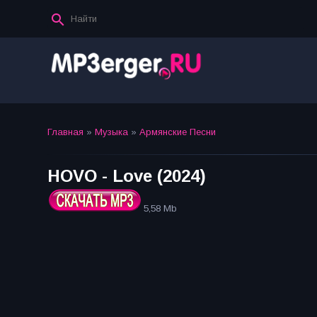
Главная
»
Музыка
»
Армянские Песни
HOVO - Love (2024)
5,58 Mb