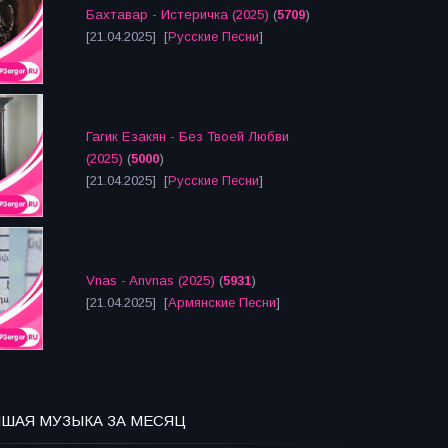
Бахтавар - Истеричка (2025)
(
5709
)
[21.04.2025] [
Русские Песни
]
Гагик Езакян - Без Твоей Любви
(2025)
(
5000
)
[21.04.2025] [
Русские Песни
]
Vnas - Anvnas (2025)
(
5931
)
[21.04.2025] [
Армянские Песни
]
ЧШАЯ МУЗЫКА ЗА МЕСЯЦ