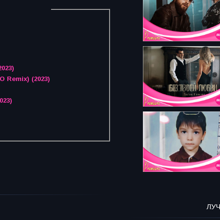
2023)
VO - Грустные Глаза (HEDDO Remix) (2023)
023)
ЛУ