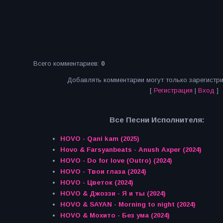
Всего комментариев
:
0
Добавлять комментарии могут только зарегистр
[
Регистрация
|
Вход
]
Все Песни Исполнителя:
HOVO - Qani kam (2025)
Hovo & Farsyanbeats - Anush Axper (2024)
HOVO - Do for love (Outro) (2024)
HOVO - Твои глаза (2024)
HOVO - Цветок (2024)
HOVO & Джоззи - Я и ты (2024)
HOVO & SAYAN - Morning to night (2024)
HOVO & Мохито - Без ума (2024)