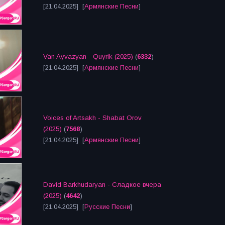
[21.04.2025] [
Армянские Песни
]
Van Ayvazyan - Quyrik (2025)
(
6332
)
[21.04.2025] [
Армянские Песни
]
Voices of Artsakh - Shabat Orov
(2025)
(
7568
)
[21.04.2025] [
Армянские Песни
]
David Barkhudaryan - Сладкое вчера
(2025)
(
4642
)
[21.04.2025] [
Русские Песни
]