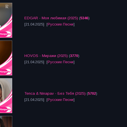
EDGAR - Моя любимая (2025)
(
5346
)
[21.04.2025] [
Русские Песни
]
HOVOS - Миражи (2025)
(
3770
)
[21.04.2025] [
Русские Песни
]
Tenca & Ninapav - Без Тебя (2025)
(
5702
)
[21.04.2025] [
Русские Песни
]