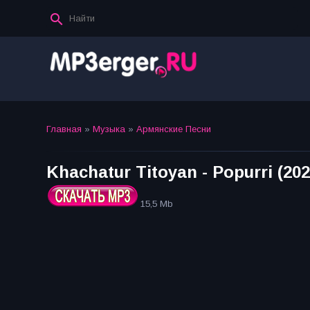
Главная
»
Музыка
»
Армянские Песни
Khachatur Titoyan - Popurri (202
15,5 Mb