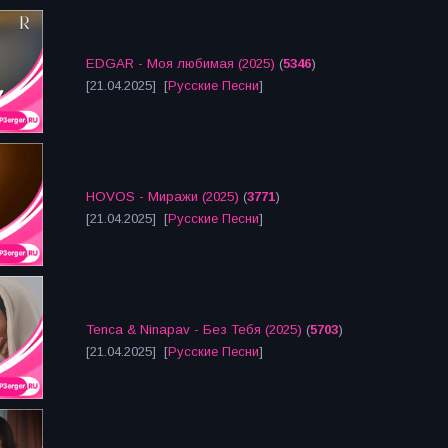
EDGAR - Моя любимая (2025)
(
5346
)
[21.04.2025] [
Русские Песни
]
HOVOS - Миражи (2025)
(
3771
)
[21.04.2025] [
Русские Песни
]
Tenca & Ninapav - Без Тебя (2025)
(
5703
)
[21.04.2025] [
Русские Песни
]