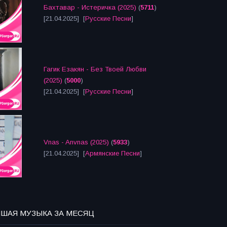
Бахтавар - Истеричка (2025)
(
5711
)
[21.04.2025] [
Русские Песни
]
Гагик Езакян - Без Твоей Любви
(2025)
(
5000
)
[21.04.2025] [
Русские Песни
]
Vnas - Anvnas (2025)
(
5933
)
[21.04.2025] [
Армянские Песни
]
ЧШАЯ МУЗЫКА ЗА МЕСЯЦ