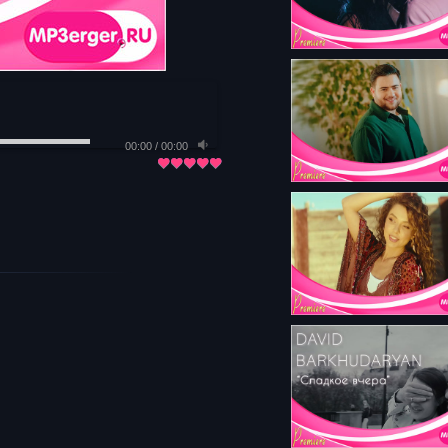
00:00
/
00:00