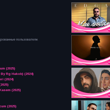
ированные пользователи.
um (2025)
d By Rg Hakob) (2024)
ri (2024)
2025)
Kasem (2025)
zum (2025)