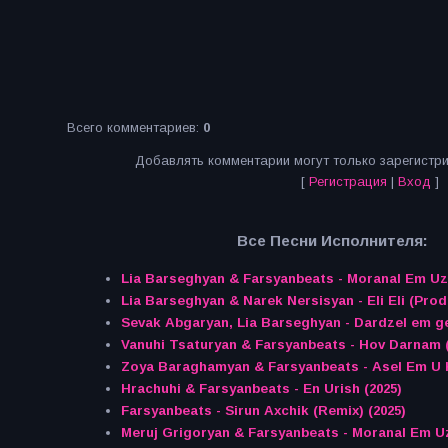
Всего комментариев
:
0
Добавлять комментарии могут только зарегистр
[
Регистрация
|
Вход
]
Все Песни Исполнителя:
Lia Barseghyan & Farsyanbeats - Moranal Em Uz
Lia Barseghyan & Narek Nersisyan - Eli Eli (Pro
Sevak Abgaryan, Lia Barseghyan - Dardzel em ge
Vanuhi Tsaturyan & Farsyanbeats - Hov Darnam (
Zoya Baraghamyan & Farsyanbeats - Asel Em U 
Hrachuhi & Farsyanbeats - En Urish (2025)
Farsyanbeats - Sirun Axchik (Remix) (2025)
Meruj Grigoryan & Farsyanbeats - Moranal Em U