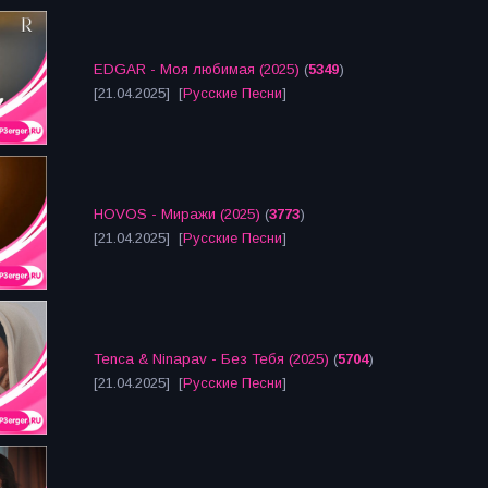
EDGAR - Моя любимая (2025)
(
5349
)
[21.04.2025] [
Русские Песни
]
HOVOS - Миражи (2025)
(
3773
)
[21.04.2025] [
Русские Песни
]
Tenca & Ninapav - Без Тебя (2025)
(
5704
)
[21.04.2025] [
Русские Песни
]