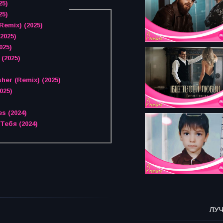
25)
25)
Remix) (2025)
2025)
025)
(2025)
her (Remix) (2025)
025)
s (2024)
Тебя (2024)
ЛУ