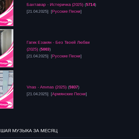
Бахтавар - Истеричка (2025)
(
5714
)
[21.04.2025] [
Русские Песни
]
Гагик Езакян - Без Твоей Любви
(2025)
(
5003
)
[21.04.2025] [
Русские Песни
]
Vnas - Anvnas (2025)
(
5937
)
[21.04.2025] [
Армянские Песни
]
ЧШАЯ МУЗЫКА ЗА МЕСЯЦ