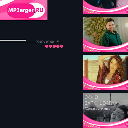
00:00
/
00:00