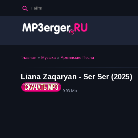
Главная
»
Музыка
»
Армянские Песни
Liana Zaqaryan - Ser Ser (2025)
9,93 Mb