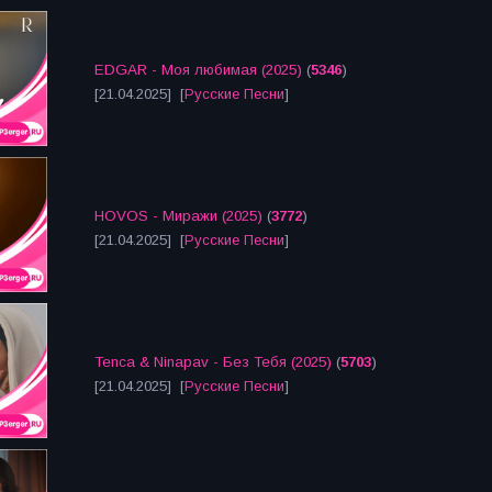
EDGAR - Моя любимая (2025)
(
5346
)
[21.04.2025] [
Русские Песни
]
HOVOS - Миражи (2025)
(
3772
)
[21.04.2025] [
Русские Песни
]
Tenca & Ninapav - Без Тебя (2025)
(
5703
)
[21.04.2025] [
Русские Песни
]