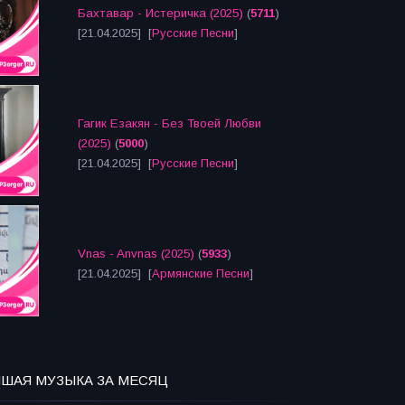
Бахтавар - Истеричка (2025)
(
5711
)
[21.04.2025] [
Русские Песни
]
Гагик Езакян - Без Твоей Любви
(2025)
(
5000
)
[21.04.2025] [
Русские Песни
]
Vnas - Anvnas (2025)
(
5933
)
[21.04.2025] [
Армянские Песни
]
ЧШАЯ МУЗЫКА ЗА МЕСЯЦ