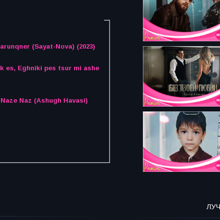
Garunqner (Sayat-Nova) (2023)
, Naze Naz (Ashugh Havasi)
ЛУ