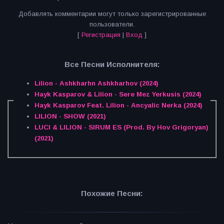
Добавлять комментарии могут только зарегистрированные
пользователи.
[
Регистрация
|
Вход
]
Все Песни Исполнителя:
Lilion - Ashkharhn Ashkharhov (2024)
Hayk Kasparov & Lilion - Sere Mez Yerkusis (2024)
Hayk Kasparov Feat. Lilion - Ancyalic Nerka (2024)
LILION - SHOW (2021)
LUCI & LILION - SIRUM ES (Prod. By Hov Grigoryan)
(2021)
Похожие Песни: