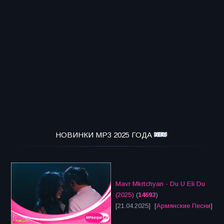
НОВИНКИ MP3 2025 ГОДА
Mavr Mkrtchyan - Du U Eli Du
(2025)
(
14693
)
[21.04.2025] [
Армянские Песни
]