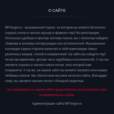
О САЙТЕ
MP3erger.ru - музыкальный портал, на котором вы можете бесплатно
слушать песни и скачать музыку в формате mp3 без регистрации.
Используя удобную и простую систему поиска, вы с легкостью найдете
сборники и альбомы интересующих вас исполнителей. Музыкальная
коллекция нашего портала включает в себя композиции самых
различных жанров, стилей и направлений. На сайте вы найдете mp3
песни как армянских, русских так и зарубежных исполнителей. У нас вы
сможете слушать и скачать новые песни, хиты который вам
понравится. А так же, на нашем сайте вы можете смотреть всех ваших
любимых клипов. Мы обеспечили высокое качество сайта, благодаря
чему, вы сможете скачать песни с большой скоростью.
Все материалы на нашем сайте предоставлены исключительно для
ознакомительных целях.
Администрация сайта MP3erger.ru