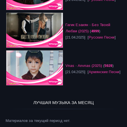
Гагик Езакян - Без Твоей
Любви (2025)
(
4999
)
[21.04.2025] [
Русские Песни
]
Vnas - Anvnas (2025)
(
5928
)
[21.04.2025] [
Армянские Песни
]
ЛУЧШАЯ МУЗЫКА ЗА МЕСЯЦ
Материалов за текущий период нет.