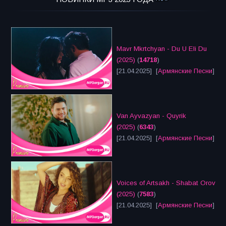
Mavr Mkrtchyan - Du U Eli Du
(2025)
(
14718
)
[21.04.2025] [
Армянские Песни
]
Van Ayvazyan - Quyrik
(2025)
(
6343
)
[21.04.2025] [
Армянские Песни
]
Voices of Artsakh - Shabat Orov
(2025)
(
7583
)
[21.04.2025] [
Армянские Песни
]