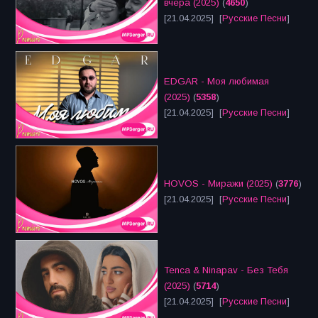
вчера (2025)
(
4650
)
[21.04.2025] [
Русские Песни
]
EDGAR - Моя любимая
(2025)
(
5358
)
[21.04.2025] [
Русские Песни
]
HOVOS - Миражи (2025)
(
3776
)
[21.04.2025] [
Русские Песни
]
Tenca & Ninapav - Без Тебя
(2025)
(
5714
)
[21.04.2025] [
Русские Песни
]