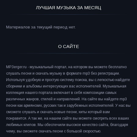
ЛУЧШАЯ МУЗЫКА ЗА МЕСЯЦ
Материалов за текущий период нет.
О САЙТЕ
MP3erger.ru - музыкальный портал, на котором вы можете бесплатно
слушать песни и скачать музыку в формате mp3 без регистрации.
Используя удобную и простую систему поиска, вы с легкостью найдете
сборники и альбомы интересующих вас исполнителей. Музыкальная
коллекция нашего портала включает в себя композиции самых
различных жанров, стилей и направлений. На сайте вы найдете mp3
песни как армянских, русских так и зарубежных исполнителей. У нас вы
сможете слушать и скачать новые песни, хиты который вам
понравится. А так же, на нашем сайте вы можете смотреть всех ваших
любимых клипов. Мы обеспечили высокое качество сайта, благодаря
чему, вы сможете скачать песни с большой скоростью.