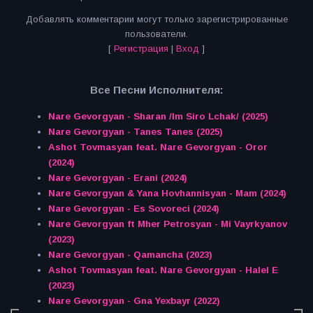
Добавлять комментарии могут только зарегистрированные
пользователи.
[
Регистрация
|
Вход
]
Все Песни Исполнителя:
Nare Gevorgyan - Sharan /Im Siro Lchak/ (2025)
Nare Gevorgyan - Tanes Tanes (2025)
Ashot Tovmasyan feat. Nare Gevorgyan - Oror
(2024)
Nare Gevorgyan - Erani (2024)
Nare Gevorgyan & Yana Hovhannisyan - Mam (2024)
Nare Gevorgyan - Es Sovoreci (2024)
Nare Gevorgyan ft Mher Petrosyan - Mi Vayrkyanov
(2023)
Nare Gevorgyan - Qamancha (2023)
Ashot Tovmasyan feat. Nare Gevorgyan - Halel E
(2023)
Nare Gevorgyan - Gna Yexbayr (2022)