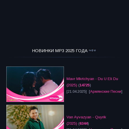
НОВИНКИ MP3 2025 ГОДА
Mavr Mkrtchyan - Du U Eli Du
(2025)
(
14725
)
[21.04.2025] [
Армянские Песни
]
Van Ayvazyan - Quyrik
(2025)
(
6344
)