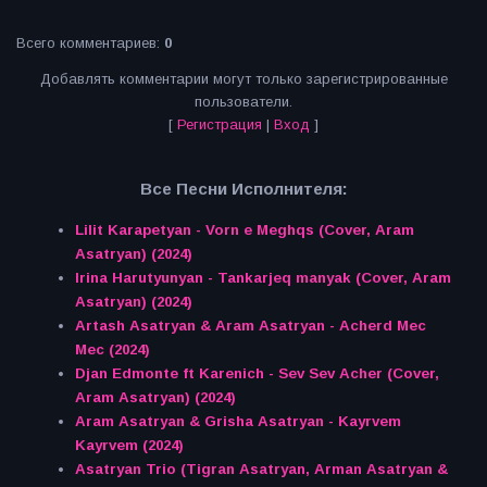
Всего комментариев
:
0
Добавлять комментарии могут только зарегистрированные
пользователи.
[
Регистрация
|
Вход
]
Все Песни Исполнителя:
Lilit Karapetyan - Vorn e Meghqs (Cover, Aram
Asatryan) (2024)
Irina Harutyunyan - Tankarjeq manyak (Cover, Aram
Asatryan) (2024)
Artash Asatryan & Aram Asatryan - Acherd Mec
Mec (2024)
Djan Edmonte ft Karenich - Sev Sev Acher (Cover,
Aram Asatryan) (2024)
Aram Asatryan & Grisha Asatryan - Kayrvem
Kayrvem (2024)
Asatryan Trio (Tigran Asatryan, Arman Asatryan &