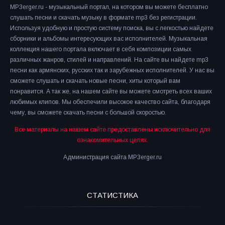
MP3erger.ru - музыкальный портал, на котором вы можете бесплатно
слушать песни и скачать музыку в формате mp3 без регистрации.
Используя удобную и простую систему поиска, вы с легкостью найдете
сборники и альбомы интересующих вас исполнителей. Музыкальная
коллекция нашего портала включает в себя композиции самых
различных жанров, стилей и направлений. На сайте вы найдете mp3
песни как армянских, русских так и зарубежных исполнителей. У нас вы
сможете слушать и скачать новые песни, хиты который вам
понравится. А так же, на нашем сайте вы можете смотреть всех ваших
любимых клипов. Мы обеспечили высокое качество сайта, благодаря
чему, вы сможете скачать песни с большой скоростью.
Все материалы на нашем сайте предоставлены исключительно для
ознакомительных целях.
Администрация сайта MP3erger.ru
СТАТИСТИКА