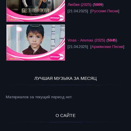
Любви (2025)
(
5009
)
[21.04.2025] [
Русские Песни
]
Vnas - Anvnas (2025)
(
5945
)
[21.04.2025] [
Армянские Песни
]
ЛУЧШАЯ МУЗЫКА ЗА МЕСЯЦ
Материалов за текущий период нет.
О САЙТЕ