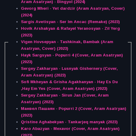
Aram Asatryan) - Bingyol (2024)
Gevorg Mheri - Yet dardzir (Aram Asatryan, Cover)
(2024)
Sargis Avetisyan - Ser Im Ancac (Remake) (2023)
Hovik Arshakyan & Rafayel Yeranosyan - Zil Yerg
(2023)
Vigen Hovsepyan - Tashkinak, Bambak (Aram
Asatryan, Cover) (2023)
Hayk Sargsyan - Popurri 4 (Cover, Aram Asatryan)
(2023)
Sergey Zakharyan - Lusnyak Gishernery (Cover,
Aram Asatryan) (2023)
Sofi Mkheyan & Grisha Agakhanyan - Hay Es Du
,Hay Em Yes (Cover, Aram Asatryan) (2023)
Sergey Zakharyan - Sirun Jan (Cover, Aram
Asatryan) (2023)
Манвел Пашаян - Popurri 2 (Cover, Aram Asatryan)
(2023)
Qristine Aghabekyan - Tankarjeq manyak (2023)
Karo Abazyan - Mexavor (Cover, Aram Asatryan)
(2023)