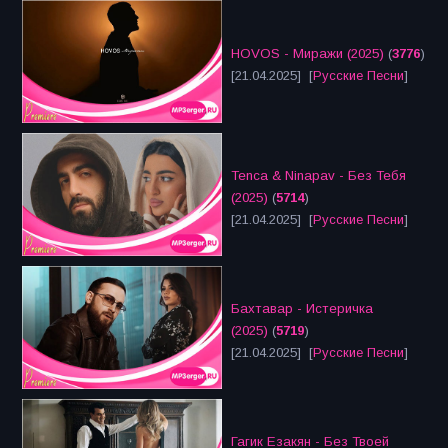
HOVOS - Миражи (2025)
(
3776
)
[21.04.2025] [
Русские Песни
]
Tenca & Ninapav - Без Тебя
(2025)
(
5714
)
[21.04.2025] [
Русские Песни
]
Бахтавар - Истеричка
(2025)
(
5719
)
[21.04.2025] [
Русские Песни
]
Гагик Езакян - Без Твоей