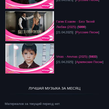
Гагик Езакян - Без Твоей
Любви (2025)
(
5000
)
[21.04.2025] [
Русские Песни
]
Vnas - Anvnas (2025)
(
5933
)
[21.04.2025] [
Армянские Песни
]
ЛУЧШАЯ МУЗЫКА ЗА МЕСЯЦ
Материалов за текущий период нет.