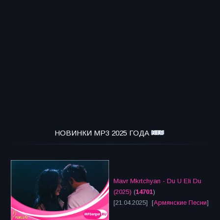
НОВИНКИ MP3 2025 ГОДА
Mavr Mkrtchyan - Du U Eli Du
(2025)
(
14701
)
[21.04.2025] [
Армянские Песни
]