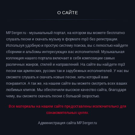
О САЙТЕ
MP3erger.ru - музыкальный портал, на котором вы можете бесплатно
слушать песни и скачать музыку в формате mp3 без регистрации.
Используя удобную и простую систему поиска, вы с легкостью найдете
сборники и альбомы интересующих вас исполнителей. Музыкальная
коллекция нашего портала включает в себя композиции самых
различных жанров, стилей и направлений. На сайте вы найдете mp3
песни как армянских, русских так и зарубежных исполнителей. У нас вы
сможете слушать и скачать новые песни, хиты который вам
понравится. А так же, на нашем сайте вы можете смотреть всех ваших
любимых клипов. Мы обеспечили высокое качество сайта, благодаря
чему, вы сможете скачать песни с большой скоростью.
Все материалы на нашем сайте предоставлены исключительно для
ознакомительных целях.
Администрация сайта MP3erger.ru