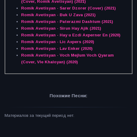
(Cover, Romik Avetisyan) (2021)
Romik Avetisyan - Sarer Dzorer (Cover) (2021)
Romik Avetisyan - Buk U Zava (2021)
Romik Avetisyan - Paterazmi Dashtum (2021)
Romik Avetisyan - Sirun Hay Ajik (2021)
Romik Avetisyan - Hay u Ezdi Axperner En (2020)
Romik Avetisyan - Lic Axpers (2020)
Romik Avetisyan - Lav Enker (2020)
Romik Avetisyan - Voch Mejlum Voch Qyaram
(Cover, Vle Khaloyan) (2020)
Похожие Песни:
Материалов за текущий период нет.