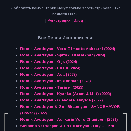
Добавлять комментарии могут только зарегистрированные
пользователи.
[
Регистрация
|
Вход
]
Все Песни Исполнителя:
Romik Avetisyan - Vorn E Imaste Ashxarhi (2024)
Romik Avetisyan - Spitak Titernikner (2024)
Romik Avetisyan - Gijs (2024)
Romik Avetisyan - Eli Eli (2024)
Romik Avetisyan - Asa (2023)
Romik Avetisyan - Im Annman (2023)
Romik Avetisyan - Tariner (2023)
Romik Avetisyan - Kyanks (Aram & Lilit) (2023)
Romik Avetisyan - Glendalei Hayere (2022)
Romik Avetisyan & Gor Shaumyan - SHNORHAVOR
(Cover) (2022)
Romik Avetisyan - Ashxarin Vonc Chanicem (2021)
Susanna Vardanyan & Erik Karoyan - Hay U Ezdi