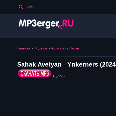
Главная
»
Музыка
»
Армянские Песни
Sahak Avetyan - Ynkerners (2024
10,7 Mb