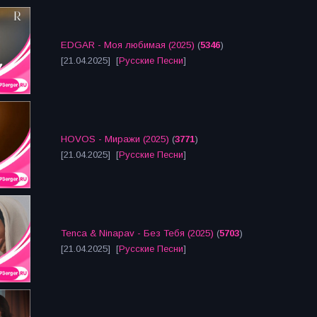
EDGAR - Моя любимая (2025)
(
5346
)
[21.04.2025] [
Русские Песни
]
HOVOS - Миражи (2025)
(
3771
)
[21.04.2025] [
Русские Песни
]
Tenca & Ninapav - Без Тебя (2025)
(
5703
)
[21.04.2025] [
Русские Песни
]