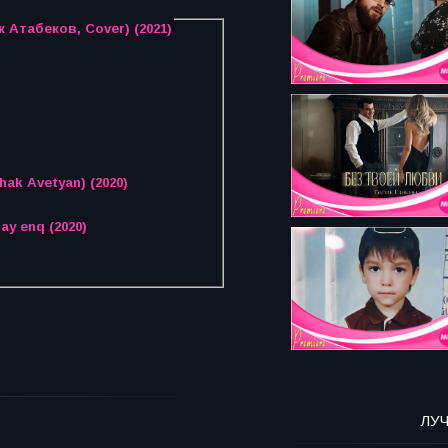
 Атабеков, Cover) (2021)
over, Sahak Avetyan) (2020)
y enq (2020)
ЛУ