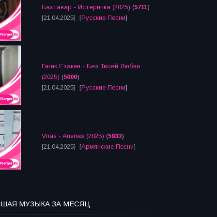
Бахтавар - Истеричка (2025)
(
5711
)
[21.04.2025] [
Русские Песни
]
Гагик Езакян - Без Твоей Любви
(2025)
(
5000
)
[21.04.2025] [
Русские Песни
]
Vnas - Anvnas (2025)
(
5933
)
[21.04.2025] [
Армянские Песни
]
ЧШАЯ МУЗЫКА ЗА МЕСЯЦ