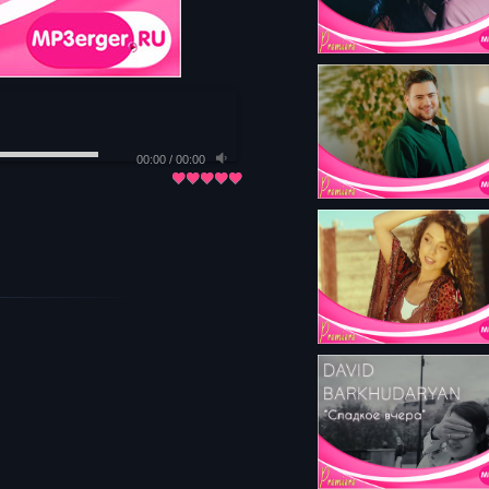
00:00
/
00:00