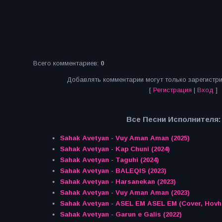
Всего комментариев
:
0
Добавлять комментарии могут только зарегистр
[
Регистрация
|
Вход
]
Все Песни Исполнителя:
Sahak Avetyan - Vuy Aman Aman (2025)
Sahak Avetyan - Kap Chuni (2024)
Sahak Avetyan - Taguhi (2024)
Sahak Avetyan - BALEQIS (2023)
Sahak Avetyan - Harsanekan (2023)
Sahak Avetyan - Vuy Aman Aman (2023)
Sahak Avetyan - ASEL EM ASEL EM (Cover, Hovha
Sahak Avetyan - Garun e Galis (2022)