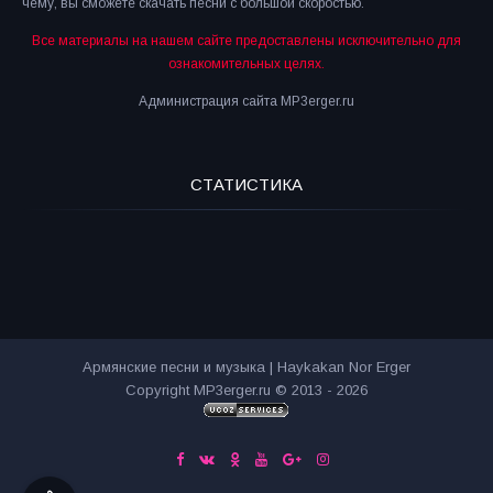
чему, вы сможете скачать песни с большой скоростью.
Все материалы на нашем сайте предоставлены исключительно для
ознакомительных целях.
Администрация сайта MP3erger.ru
СТАТИСТИКА
Армянские песни и музыка | Haykakan Nor Erger
Copyright MP3erger.ru © 2013 - 2026