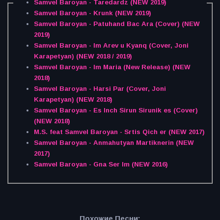
Samvel Baroyan - Taredardz (NEW 2019)
Samvel Baroyan - Krunk (NEW 2019)
Samvel Baroyan - Patuhand Bac Ara (Cover) (NEW
2019)
Samvel Baroyan - Im Arev u Kyanq (Cover, Joni
Karapetyan) (NEW 2018 / 2019)
Samvel Baroyan - Im Maria (New Release) (NEW
2018)
Samvel Baroyan - Harsi Par (Cover, Joni
Karapetyan) (NEW 2018)
Samvel Baroyan - Es Inch Sirun Sirunik es (Cover)
(NEW 2018)
M.S. feat Samvel Baroyan - Srtis Qich er (NEW 2017)
Samvel Baroyan - Anmahutyan Martiknerin (NEW
2017)
Samvel Baroyan - Gna Ser Im (NEW 2016)
Похожие Песни: