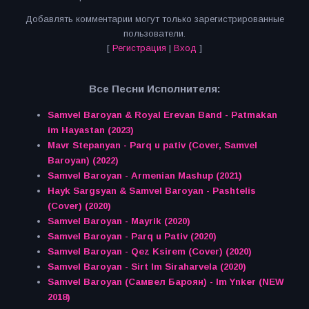
Добавлять комментарии могут только зарегистрированные
пользователи.
[
Регистрация
|
Вход
]
Все Песни Исполнителя:
Samvel Baroyan & Royal Erevan Band - Patmakan
im Hayastan (2023)
Mavr Stepanyan - Parq u pativ (Cover, Samvel
Baroyan) (2022)
Samvel Baroyan - Armenian Mashup (2021)
Hayk Sargsyan & Samvel Baroyan - Pashtelis
(Cover) (2020)
Samvel Baroyan - Mayrik (2020)
Samvel Baroyan - Parq u Pativ (2020)
Samvel Baroyan - Qez Ksirem (Cover) (2020)
Samvel Baroyan - Sirt Im Siraharvela (2020)
Samvel Baroyan (Самвел Бароян) - Im Ynker (NEW
2018)