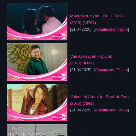
Mavr Mkrtchyan - Du U Eli Du
(2025)
(
14700
)
[21.04.2025] [
Армянские Песни
]
Van Ayvazyan - Quyrik
(2025)
(
6332
)
[21.04.2025] [
Армянские Песни
]
Voices of Artsakh - Shabat Orov
(2025)
(
7568
)
[21.04.2025] [
Армянские Песни
]