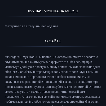
ЛУЧШАЯ МУЗЫКА ЗА МЕСЯЦ
Материалов за текущий период нет.
О САЙТЕ
MP3erger.ru - музыкальный портал, на котором вы можете бесплатно
слушать песни и скачать музыку в формате mp3 без регистрации.
Используя удобную и простую систему поиска, вы с легкостью найдете
сборники и альбомы интересующих вас исполнителей. Музыкальная
коллекция нашего портала включает в себя композиции самых
различных жанров, стилей и направлений. На сайте вы найдете mp3
песни как армянских, русских так и зарубежных исполнителей. У нас вы
сможете слушать и скачать новые песни, хиты который вам
понравится. А так же, на нашем сайте вы можете смотреть всех ваших
любимых клипов. Мы обеспечили высокое качество сайта, благодаря