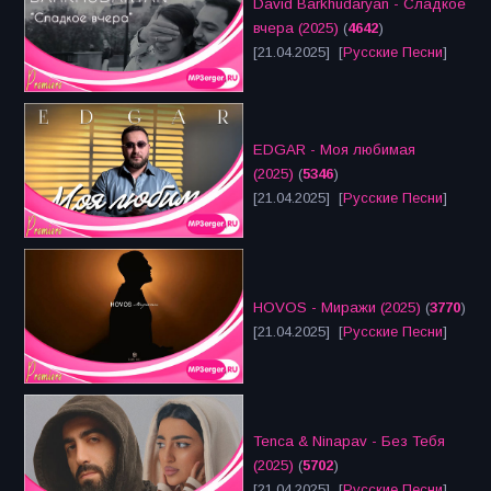
David Barkhudaryan - Сладкое
вчера (2025)
(
4642
)
[21.04.2025] [
Русские Песни
]
EDGAR - Моя любимая
(2025)
(
5346
)
[21.04.2025] [
Русские Песни
]
HOVOS - Миражи (2025)
(
3770
)
[21.04.2025] [
Русские Песни
]
Tenca & Ninapav - Без Тебя
(2025)
(
5702
)
[21.04.2025] [
Русские Песни
]