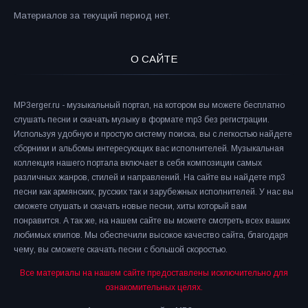
Материалов за текущий период нет.
О САЙТЕ
MP3erger.ru - музыкальный портал, на котором вы можете бесплатно
слушать песни и скачать музыку в формате mp3 без регистрации.
Используя удобную и простую систему поиска, вы с легкостью найдете
сборники и альбомы интересующих вас исполнителей. Музыкальная
коллекция нашего портала включает в себя композиции самых
различных жанров, стилей и направлений. На сайте вы найдете mp3
песни как армянских, русских так и зарубежных исполнителей. У нас вы
сможете слушать и скачать новые песни, хиты который вам
понравится. А так же, на нашем сайте вы можете смотреть всех ваших
любимых клипов. Мы обеспечили высокое качество сайта, благодаря
чему, вы сможете скачать песни с большой скоростью.
Все материалы на нашем сайте предоставлены исключительно для
ознакомительных целях.