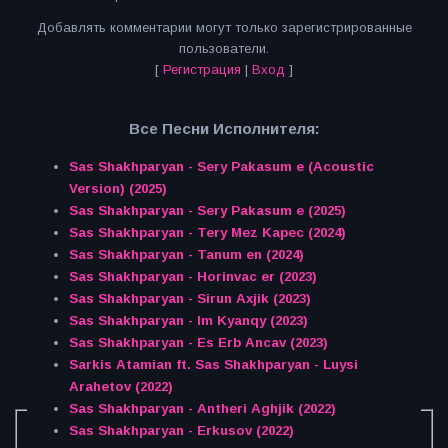
Добавлять комментарии могут только зарегистрированные
пользователи.
[
Регистрация
|
Вход
]
Все Песни Исполнителя:
Sas Shakhparyan - Sery Pakasum e (Acoustic
Version) (2025)
Sas Shakhparyan - Sery Pakasum e (2025)
Sas Shakhparyan - Tery Mez Kapec (2024)
Sas Shakhparyan - Tanum en (2024)
Sas Shakhparyan - Horinvac er (2023)
Sas Shakhparyan - Sirun Axjik (2023)
Sas Shakhparyan - Im Kyanqy (2023)
Sas Shakhparyan - Es Erb Ancav (2023)
Sarkis Atamian ft. Sas Shakhparyan - Luysi
Arahetov (2022)
Sas Shakhparyan - Antheri Aghjik (2022)
Sas Shakhparyan - Erkusov (2022)