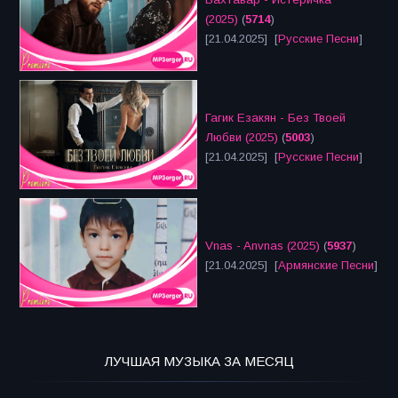
(2025)
(
5714
)
[21.04.2025] [
Русские Песни
]
Гагик Езакян - Без Твоей
Любви (2025)
(
5003
)
[21.04.2025] [
Русские Песни
]
Vnas - Anvnas (2025)
(
5937
)
[21.04.2025] [
Армянские Песни
]
ЛУЧШАЯ МУЗЫКА ЗА МЕСЯЦ