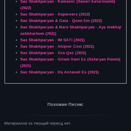
Sas Shakhparyan - Kamavor (Saneri katarmamb)
(2022)
Sas Shakhparyan - Axperners (2022)
Sas Shakhparyan & Gaia - Qonn Em (2022)
Sas Shakhparyan & Nare Shakhparyan - Ays mekhqi
ashkharhum (2021)
Sas Shakhparyan - IM SATI (2021)
Sas Shakhparyan - Aliqner Covi (2021)
Sas Shakhparyan - Gta Qez (2021)
Sas Shakhparyan - Gitem Xent Es (Safaryan Remix)
(2021)
Sas Shakhparyan - Du Antaneli Es (2021)
Похожие Песни:
Материалов за текущий период нет.