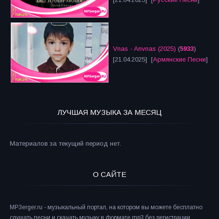
Vnas - Anvnas (2025)
(
5933
)
[21.04.2025] [
Армянские Песни
]
ЛУЧШАЯ МУЗЫКА ЗА МЕСЯЦ
Материалов за текущий период нет.
О САЙТЕ
MP3erger.ru - музыкальный портал, на котором вы можете бесплатно
слушать песни и скачать музыку в формате mp3 без регистрации.