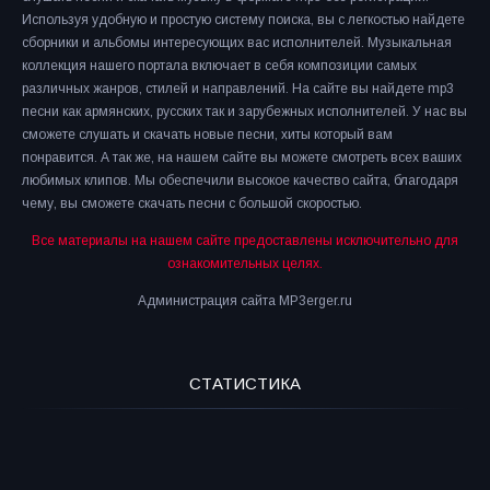
Используя удобную и простую систему поиска, вы с легкостью найдете
сборники и альбомы интересующих вас исполнителей. Музыкальная
коллекция нашего портала включает в себя композиции самых
различных жанров, стилей и направлений. На сайте вы найдете mp3
песни как армянских, русских так и зарубежных исполнителей. У нас вы
сможете слушать и скачать новые песни, хиты который вам
понравится. А так же, на нашем сайте вы можете смотреть всех ваших
любимых клипов. Мы обеспечили высокое качество сайта, благодаря
чему, вы сможете скачать песни с большой скоростью.
Все материалы на нашем сайте предоставлены исключительно для
ознакомительных целях.
Администрация сайта MP3erger.ru
СТАТИСТИКА