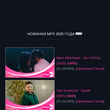
НОВИНКИ MP3 2025 ГОДА
Mavr Mkrtchyan - Du U Eli Du
(2025)
(
14701
)
[21.04.2025] [
Армянские Песни
]
Van Ayvazyan - Quyrik
(2025)
(
6334
)
[21.04.2025] [
Армянские Песни
]