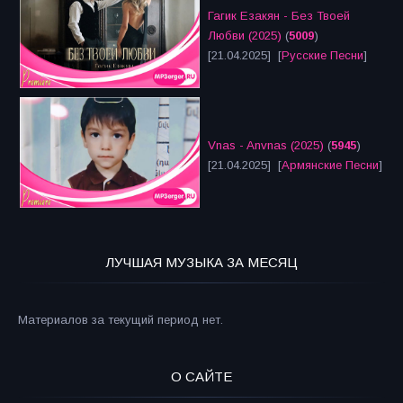
Гагик Езакян - Без Твоей
Любви (2025)
(
5009
)
[21.04.2025] [
Русские Песни
]
Vnas - Anvnas (2025)
(
5945
)
[21.04.2025] [
Армянские Песни
]
ЛУЧШАЯ МУЗЫКА ЗА МЕСЯЦ
Материалов за текущий период нет.
О САЙТЕ