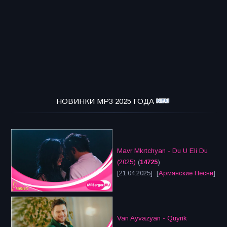
НОВИНКИ MP3 2025 ГОДА
Mavr Mkrtchyan - Du U Eli Du
(2025)
(
14725
)
[21.04.2025] [
Армянские Песни
]
Van Ayvazyan - Quyrik