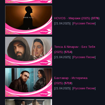
HOVOS - Миражи (2025)
(
3776
)
[21.04.2025] [
Русские Песни
]
Tenca & Ninapav - Без Тебя
(2025)
(
5714
)
[21.04.2025] [
Русские Песни
]
Бахтавар - Истеричка
(2025)
(
5719
)
[21.04.2025] [
Русские Песни
]