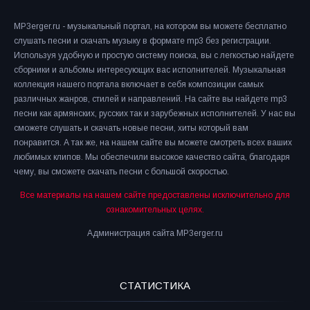
MP3erger.ru - музыкальный портал, на котором вы можете бесплатно
слушать песни и скачать музыку в формате mp3 без регистрации.
Используя удобную и простую систему поиска, вы с легкостью найдете
сборники и альбомы интересующих вас исполнителей. Музыкальная
коллекция нашего портала включает в себя композиции самых
различных жанров, стилей и направлений. На сайте вы найдете mp3
песни как армянских, русских так и зарубежных исполнителей. У нас вы
сможете слушать и скачать новые песни, хиты который вам
понравится. А так же, на нашем сайте вы можете смотреть всех ваших
любимых клипов. Мы обеспечили высокое качество сайта, благодаря
чему, вы сможете скачать песни с большой скоростью.
Все материалы на нашем сайте предоставлены исключительно для
ознакомительных целях.
Администрация сайта MP3erger.ru
СТАТИСТИКА