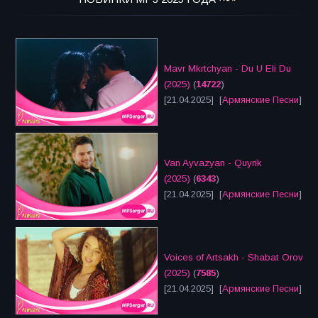
Mavr Mkrtchyan - Du U Eli Du
(2025)
(
14722
)
[21.04.2025] [
Армянские Песни
]
Van Ayvazyan - Quyrik
(2025)
(
6343
)
[21.04.2025] [
Армянские Песни
]
Voices of Artsakh - Shabat Orov
(2025)
(
7585
)
[21.04.2025] [
Армянские Песни
]