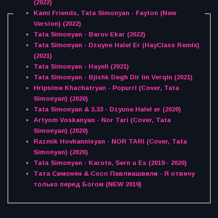
(2022)
Kami Friends, Tata Simonyan - Fayton (New
Version) (2022)
Tata Simonyan - Barov Ekar (2022)
Tata Simonyan - Dzuyne Halel Er (HayClass Remix)
(2021)
Tata Simonyan - Hayeli (2021)
Tata Simonyan - Bjishk Degh Dir Im Verqin (2021)
Hripsime Khachatryan - Popurri (Cover, Tata
Simonyan) (2020)
Tata Simonyan & 3.33 - Dzyune Halel er (2020)
Artyom Voskanyan - Nor Tari (Cover, Tata
Simonyan) (2020)
Razmik Hovhannisyan - NOR TARI (Cover, Tata
Simonyan) (2020)
Tata Simonyan - Karote, Sern u Es (2019 - 2020)
Тата Симонян & Сосо Павлиашвили - Я отвечу
только перед Богом (NEW 2019)