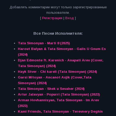
Добавлять комментарии могут только зарегистрированные
пользователи.
[
Регистрация
|
Вход
]
Все Песни Исполнителя:
Tata Simonyan - Marti 8 (2025)
Harout Balyan & Tata Simonyan - Galis U Gnum Es
(2024)
Djan Edmonte ft. Karenich - Anapati Arev (Cover,
Tata Simonyan) (2024)
Hayk Stver - Chi kareli (Tata Simonyan) (2024)
Garsi Mitoyan - Ancanot Axjik (Cover,Tata
Simonyan) (2024)
Tata Simonyan - Shek u Sevaher (2024)
Artur Jalavyan - Popurri (Tata Simonyan) (2023)
Arman Hovhannisyan, Tata Simonyan - Im Arev
(2023)
Kami Friends, Tata Simonyan - Terevnery Deghin