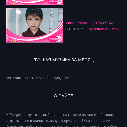
Vnas - Anvnas (2025)
(
5944
)
[21.04.2025] [
Армянские Песни
]
ЛУЧШАЯ МУЗЫКА ЗА МЕСЯЦ
Материалов за текущий период нет.
О САЙТЕ
MP3erger.ru - музыкальный портал, на котором вы можете бесплатно
слушать песни и скачать музыку в формате mp3 без регистрации.
Используя удобную и простую систему поиска, вы с легкостью найдете