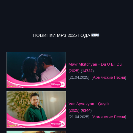
НОВИНКИ MP3 2025 ГОДА
Mavr Mkrtchyan - Du U Eli Du
(2025)
(
14722
)
[21.04.2025] [
Армянские Песни
]
Van Ayvazyan - Quyrik
(2025)
(
6344
)
[21.04.2025] [
Армянские Песни
]