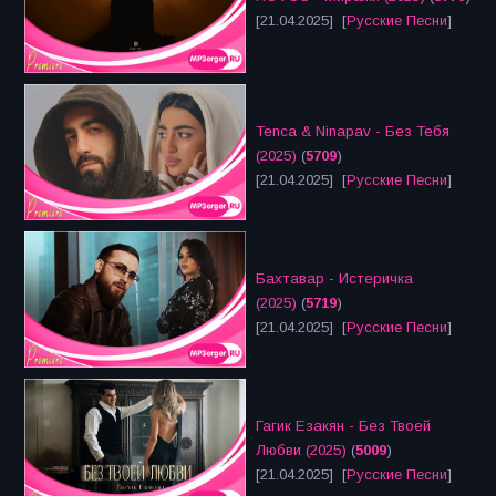
[21.04.2025] [
Русские Песни
]
Tenca & Ninapav - Без Тебя
(2025)
(
5709
)
[21.04.2025] [
Русские Песни
]
Бахтавар - Истеричка
(2025)
(
5719
)
[21.04.2025] [
Русские Песни
]
Гагик Езакян - Без Твоей
Любви (2025)
(
5009
)
[21.04.2025] [
Русские Песни
]