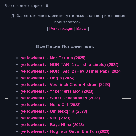
Всего комментариев
:
0
Добавлять комментарии могут только зарегистрированные
пользователи.
[
Регистрация
|
Вход
]
Все Песни Исполнителя:
yellowheart. - Nor Tarin a (2025)
yellowheart. - NOR TARI 1 (Urish a Linelu) (2024)
yellowheart. - NOR TARI 2 (Hey Dzmer Pap) (2024)
yellowheart. - Hogis (2024)
yellowheart. - Vochinch Chem Hishum (2023)
yellowheart. - Ynkerneris Mot (2023)
yellowheart. - Skhal Chhaskanas (2023)
yellowheart. - Nenc Chi (2023)
yellowheart. - Um Mexqn a (2023)
yellowheart. - Verj (2023)
yellowheart. - Bayc Hima (2023)
yellowheart. - Hognats Gnum Em Tun (2023)