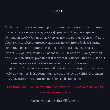
О САЙТЕ
MP3erger.ru - музыкальный портал, на котором вы можете бесплатно
слушать песни и скачать музыку в формате mp3 без регистрации.
Используя удобную и простую систему поиска, вы с легкостью найдете
сборники и альбомы интересующих вас исполнителей. Музыкальная
коллекция нашего портала включает в себя композиции самых
различных жанров, стилей и направлений. На сайте вы найдете mp3
песни как армянских, русских так и зарубежных исполнителей. У нас вы
сможете слушать и скачать новые песни, хиты который вам
понравится. А так же, на нашем сайте вы можете смотреть всех ваших
любимых клипов. Мы обеспечили высокое качество сайта, благодаря
чему, вы сможете скачать песни с большой скоростью.
Все материалы на нашем сайте предоставлены исключительно для
ознакомительных целях.
Администрация сайта MP3erger.ru