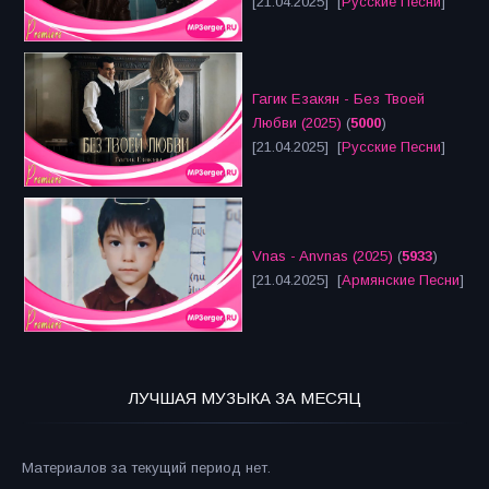
[21.04.2025] [
Русские Песни
]
Гагик Езакян - Без Твоей
Любви (2025)
(
5000
)
[21.04.2025] [
Русские Песни
]
Vnas - Anvnas (2025)
(
5933
)
[21.04.2025] [
Армянские Песни
]
ЛУЧШАЯ МУЗЫКА ЗА МЕСЯЦ
Материалов за текущий период нет.