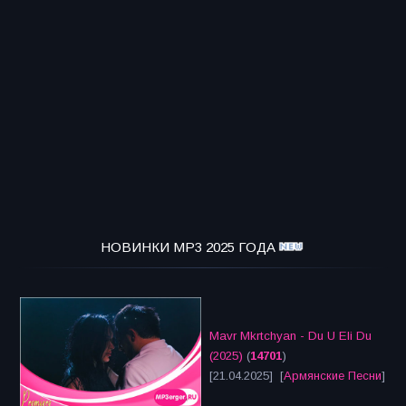
НОВИНКИ MP3 2025 ГОДА
Mavr Mkrtchyan - Du U Eli Du
(2025)
(
14701
)
[21.04.2025] [
Армянские Песни
]