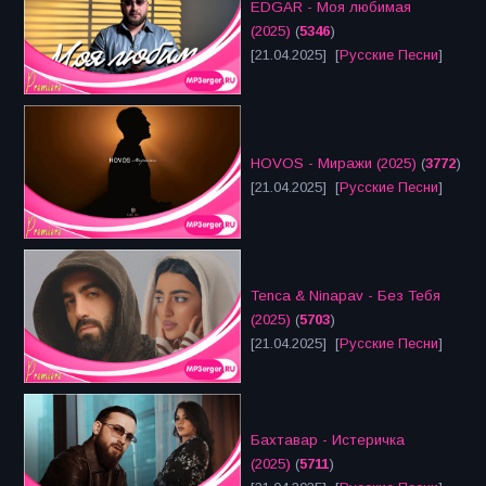
EDGAR - Моя любимая
(2025)
(
5346
)
[21.04.2025] [
Русские Песни
]
HOVOS - Миражи (2025)
(
3772
)
[21.04.2025] [
Русские Песни
]
Tenca & Ninapav - Без Тебя
(2025)
(
5703
)
[21.04.2025] [
Русские Песни
]
Бахтавар - Истеричка
(2025)
(
5711
)