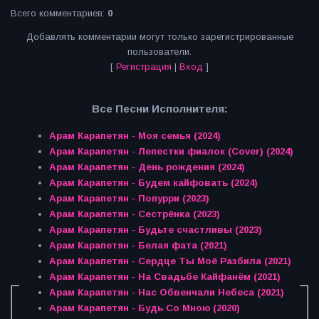
Всего комментариев
:
0
Добавлять комментарии могут только зарегистрированные
пользователи.
[
Регистрация
|
Вход
]
Все Песни Исполнителя:
Арам Карапетян - Моя семья (2024)
Арам Карапетян - Лепестки фиалок (Cover) (2024)
Арам Карапетян - День рождения (2024)
Арам Карапетян - Будем кайфовать (2024)
Арам Карапетян - Попурри (2023)
Арам Карапетян - Сестрёнка (2023)
Арам Карапетян - Будьте счастливы (2023)
Арам Карапетян - Белая фата (2021)
Арам Карапетян - Сердце Ты Моё Разбила (2021)
Арам Карапетян - На Свадьбе Кайфанём (2021)
Арам Карапетян - Нас Обвенчали Небеса (2021)
Арам Карапетян - Будь Со Мною (2020)