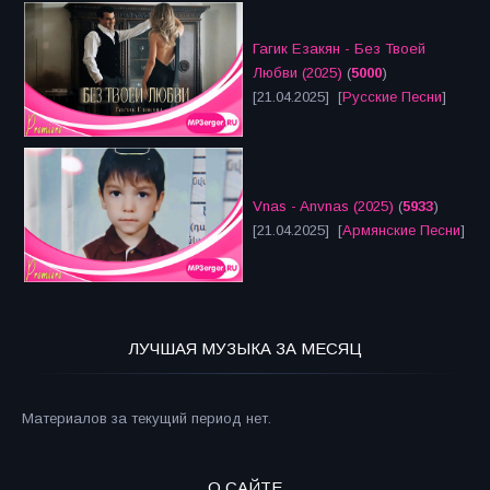
Гагик Езакян - Без Твоей
Любви (2025)
(
5000
)
[21.04.2025] [
Русские Песни
]
Vnas - Anvnas (2025)
(
5933
)
[21.04.2025] [
Армянские Песни
]
ЛУЧШАЯ МУЗЫКА ЗА МЕСЯЦ
Материалов за текущий период нет.
О САЙТЕ