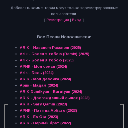
Добавлять комментарии могут только зарегистрированные
пользователи.
[
Регистрация
|
Вход
]
Все Песни Исполнителя:
ARIK - Hascnem Paxcnem (2025)
Arik - Болен я тобою (Remix) (2025)
Arik - Болен я тобою (2025)
АРИК - Моя семья (2024)
Arik - Боль (2024)
ARIK - Моя девочка (2024)
Арик - Мадам (2024)
ARIK Dumikyan - Barutyun (2024)
ARIK - Долгожданный сынок (2023)
ARIK - Sary Qamin (2023)
АРИК - Пати на Арбате (2023)
ARIK - Es Gta (2023)
ARIK - Верный брат (2022)