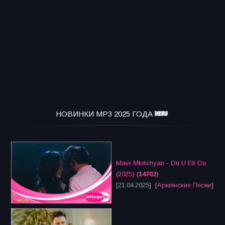
НОВИНКИ MP3 2025 ГОДА
Mavr Mkrtchyan - Du U Eli Du
(2025)
(
14702
)
[21.04.2025] [
Армянские Песни
]