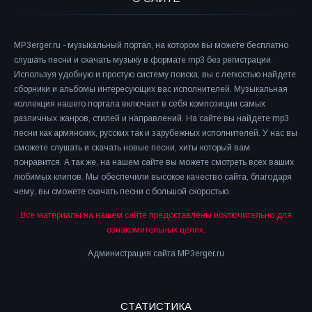
MP3erger.ru - музыкальный портал, на котором вы можете бесплатно
слушать песни и скачать музыку в формате mp3 без регистрации.
Используя удобную и простую систему поиска, вы с легкостью найдете
сборники и альбомы интересующих вас исполнителей. Музыкальная
коллекция нашего портала включает в себя композиции самых
различных жанров, стилей и направлений. На сайте вы найдете mp3
песни как армянских, русских так и зарубежных исполнителей. У нас вы
сможете слушать и скачать новые песни, хиты который вам
понравится. А так же, на нашем сайте вы можете смотреть всех ваших
любимых клипов. Мы обеспечили высокое качество сайта, благодаря
чему, вы сможете скачать песни с большой скоростью.
Все материалы на нашем сайте предоставлены исключительно для
ознакомительных целях.
Администрация сайта MP3erger.ru
СТАТИСТИКА