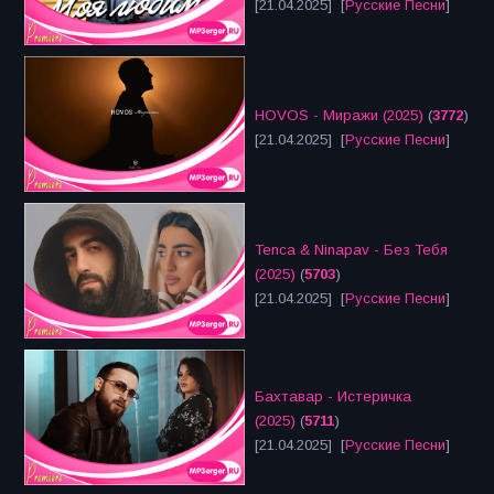
[21.04.2025] [
Русские Песни
]
HOVOS - Миражи (2025)
(
3772
)
[21.04.2025] [
Русские Песни
]
Tenca & Ninapav - Без Тебя
(2025)
(
5703
)
[21.04.2025] [
Русские Песни
]
Бахтавар - Истеричка
(2025)
(
5711
)
[21.04.2025] [
Русские Песни
]