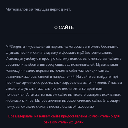
Материалов за текущий период нет.
О САЙТЕ
MP3erger.ru - музыкальный портал, на котором вы можете бесплатно
слушать песни и скачать музыку в формате mp3 без регистрации.
Используя удобную и простую систему поиска, вы с легкостью найдете
сборники и альбомы интересующих вас исполнителей. Музыкальная
коллекция нашего портала включает в себя композиции самых
различных жанров, стилей и направлений. На сайте вы найдете mp3
песни как армянских, русских так и зарубежных исполнителей. У нас вы
сможете слушать и скачать новые песни, хиты который вам
понравится. А так же, на нашем сайте вы можете смотреть всех ваших
любимых клипов. Мы обеспечили высокое качество сайта, благодаря
чему, вы сможете скачать песни с большой скоростью.
Все материалы на нашем сайте предоставлены исключительно для
ознакомительных целях.