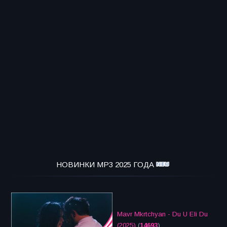
НОВИНКИ MP3 2025 ГОДА
Mavr Mkrtchyan - Du U Eli Du
(2025)
(
14693
)