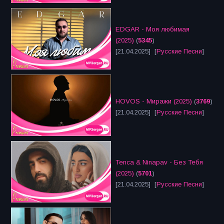
EDGAR - Моя любимая
(2025)
(
5345
)
[21.04.2025] [
Русские Песни
]
HOVOS - Миражи (2025)
(
3769
)
[21.04.2025] [
Русские Песни
]
Tenca & Ninapav - Без Тебя
(2025)
(
5701
)
[21.04.2025] [
Русские Песни
]