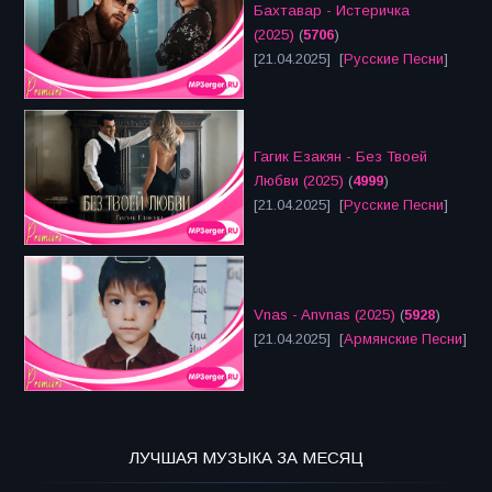
Бахтавар - Истеричка
(2025)
(
5706
)
[21.04.2025] [
Русские Песни
]
Гагик Езакян - Без Твоей
Любви (2025)
(
4999
)
[21.04.2025] [
Русские Песни
]
Vnas - Anvnas (2025)
(
5928
)
[21.04.2025] [
Армянские Песни
]
ЛУЧШАЯ МУЗЫКА ЗА МЕСЯЦ