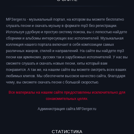
MP3erger.ru - музыкальный портал, на котором вы можете бесплатно
слушать песни и скачать музыку в формате mp3 без регистрации.
Используя удобную и простую систему поиска, вы с легкостью найдете
сборники и альбомы интересующих вас исполнителей. Музыкальная
коллекция нашего портала включает в себя композиции самых
различных жанров, стилей и направлений. На сайте вы найдете mp3
песни как армянских, русских так и зарубежных исполнителей. У нас вы
сможете слушать и скачать новые песни, хиты который вам
понравится. А так же, на нашем сайте вы можете смотреть всех ваших
любимых клипов. Мы обеспечили высокое качество сайта, благодаря
чему, вы сможете скачать песни с большой скоростью.
Все материалы на нашем сайте предоставлены исключительно для
ознакомительных целях.
Администрация сайта MP3erger.ru
СТАТИСТИКА