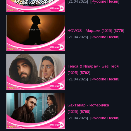
[21.04.2025] [
Русские Песни
]
HOVOS - Миражи (2025)
(
3770
)
[21.04.2025] [
Русские Песни
]
Tenca & Ninapav - Без Тебя
(2025)
(
5702
)
[21.04.2025] [
Русские Песни
]
Бахтавар - Истеричка
(2025)
(
5708
)
[21.04.2025] [
Русские Песни
]