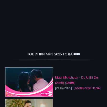
НОВИНКИ MP3 2025 ГОДА
Mavr Mkrtchyan - Du U Eli Du
(2025)
(
14695
)
[21.04.2025] [
Армянские Песни
]