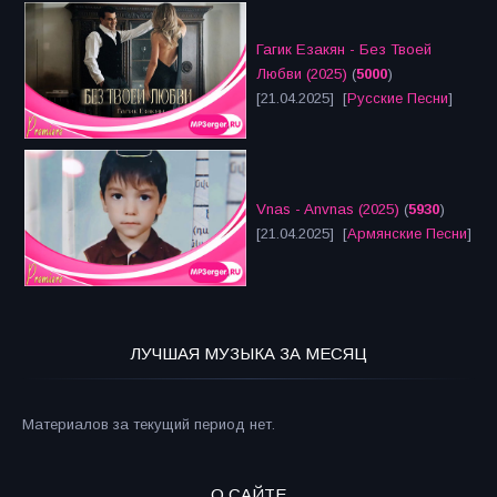
Гагик Езакян - Без Твоей
Любви (2025)
(
5000
)
[21.04.2025] [
Русские Песни
]
Vnas - Anvnas (2025)
(
5930
)
[21.04.2025] [
Армянские Песни
]
ЛУЧШАЯ МУЗЫКА ЗА МЕСЯЦ
Материалов за текущий период нет.
О САЙТЕ