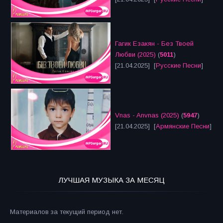
Гагик Езакян - Без Твоей
Любви (2025)
(
5011
)
[21.04.2025] [
Русские Песни
]
Vnas - Anvnas (2025)
(
5947
)
[21.04.2025] [
Армянские Песни
]
ЛУЧШАЯ МУЗЫКА ЗА МЕСЯЦ
Материалов за текущий период нет.