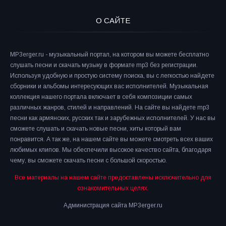
О САЙТЕ
MP3erger.ru - музыкальный портал, на котором вы можете бесплатно
слушать песни и скачать музыку в формате mp3 без регистрации.
Используя удобную и простую систему поиска, вы с легкостью найдете
сборники и альбомы интересующих вас исполнителей. Музыкальная
коллекция нашего портала включает в себя композиции самых
различных жанров, стилей и направлений. На сайте вы найдете mp3
песни как армянских, русских так и зарубежных исполнителей. У нас вы
сможете слушать и скачать новые песни, хиты который вам
понравится. А так же, на нашем сайте вы можете смотреть всех ваших
любимых клипов. Мы обеспечили высокое качество сайта, благодаря
чему, вы сможете скачать песни с большой скоростью.
Все материалы на нашем сайте предоставлены исключительно для
ознакомительных целях.
Администрация сайта MP3erger.ru