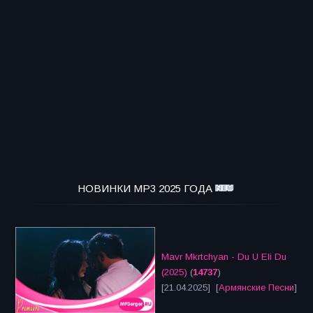
НОВИНКИ MP3 2025 ГОДА
Mavr Mkrtchyan - Du U Eli Du
(2025)
(
14737
)
[21.04.2025] [
Армянские Песни
]