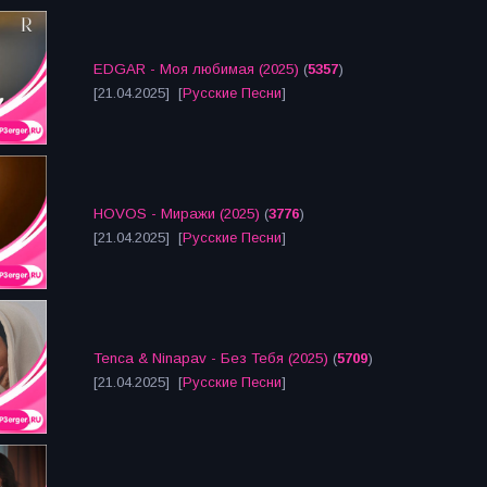
EDGAR - Моя любимая (2025)
(
5357
)
[21.04.2025] [
Русские Песни
]
HOVOS - Миражи (2025)
(
3776
)
[21.04.2025] [
Русские Песни
]
Tenca & Ninapav - Без Тебя (2025)
(
5709
)
[21.04.2025] [
Русские Песни
]