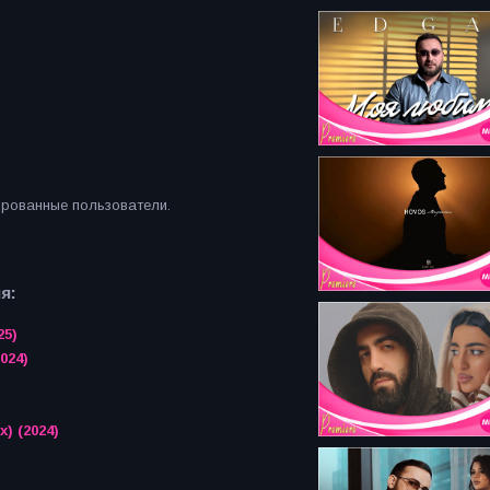
ированные пользователи.
я:
25)
024)
) (2024)