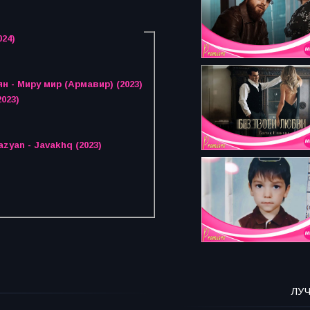
24)
 - Миру мир (Армавир) (2023)
023)
zyan - Javakhq (2023)
ЛУ