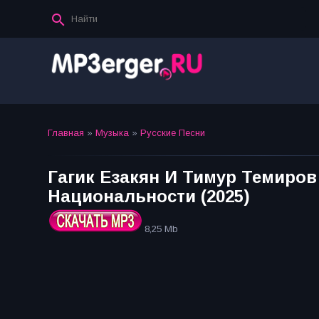
Главная
»
Музыка
»
Русские Песни
Гагик Езакян И Тимур Темиров
Национальности (2025)
8,25 Mb