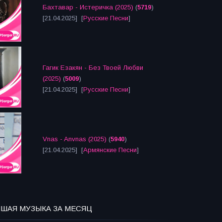
Бахтавар - Истеричка (2025)
(
5719
)
[21.04.2025] [
Русские Песни
]
Гагик Езакян - Без Твоей Любви
(2025)
(
5009
)
[21.04.2025] [
Русские Песни
]
Vnas - Anvnas (2025)
(
5940
)
[21.04.2025] [
Армянские Песни
]
ЧШАЯ МУЗЫКА ЗА МЕСЯЦ