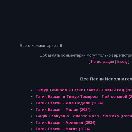
Всего комментариев
:
0
Добавлять комментарии могут только зарегистр
[
Регистрация
|
Вход
]
Все Песни Исполнител
Тимур Темиров и Гагик Езакян - Новый год (20
Гагик Езакян и Тимур Темиров - Пой со мной (2
Гагик Езакян - Две Недели (2024)
Гагик Езакян - Милая (2024)
Gagik Ezakyan & Eduardo Ross - SAMAYA (Remix
Гагик Езакян - Армения (2024)
Гагик Езакян - Магия (2024)