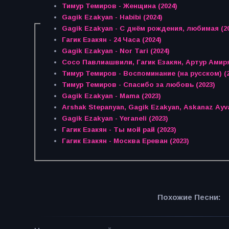
Тимур Темиров - Женщина (2024)
Gagik Ezakyan - Habibi (2024)
Gagik Ezakyan - С днём рождения, любимая (20
Гагик Езакян - 24 Часа (2024)
Gagik Ezakyan - Nor Tari (2024)
Сосо Павлиашвили, Гагик Езакян, Артур Амирян
Тимур Темиров - Воспоминание (на русском) (2
Тимур Темиров - Спасибо за любовь (2023)
Gagik Ezakyan - Mama (2023)
Arshak Stepanyan, Gagik Ezakyan, Askanaz Ayva
Gagik Ezakyan - Yeraneli (2023)
Гагик Езакян - Ты мой рай (2023)
Гагик Езакян - Москва Ереван (2023)
Похожие Песни: