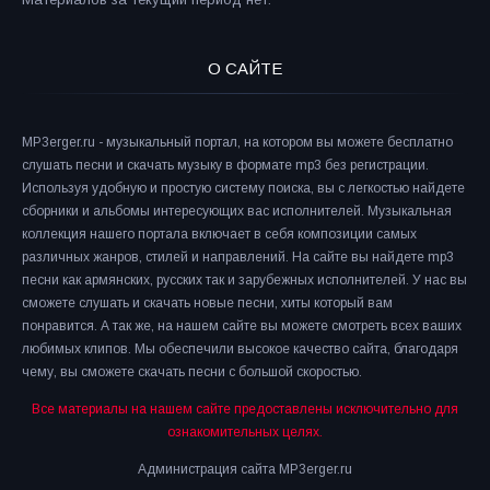
О САЙТЕ
MP3erger.ru - музыкальный портал, на котором вы можете бесплатно
слушать песни и скачать музыку в формате mp3 без регистрации.
Используя удобную и простую систему поиска, вы с легкостью найдете
сборники и альбомы интересующих вас исполнителей. Музыкальная
коллекция нашего портала включает в себя композиции самых
различных жанров, стилей и направлений. На сайте вы найдете mp3
песни как армянских, русских так и зарубежных исполнителей. У нас вы
сможете слушать и скачать новые песни, хиты который вам
понравится. А так же, на нашем сайте вы можете смотреть всех ваших
любимых клипов. Мы обеспечили высокое качество сайта, благодаря
чему, вы сможете скачать песни с большой скоростью.
Все материалы на нашем сайте предоставлены исключительно для
ознакомительных целях.
Администрация сайта MP3erger.ru