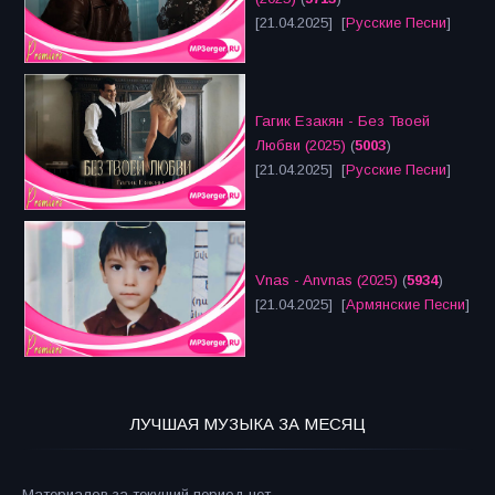
[21.04.2025] [
Русские Песни
]
Гагик Езакян - Без Твоей
Любви (2025)
(
5003
)
[21.04.2025] [
Русские Песни
]
Vnas - Anvnas (2025)
(
5934
)
[21.04.2025] [
Армянские Песни
]
ЛУЧШАЯ МУЗЫКА ЗА МЕСЯЦ
Материалов за текущий период нет.