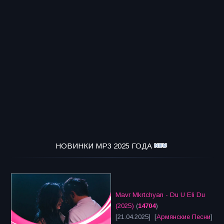
НОВИНКИ MP3 2025 ГОДА
Mavr Mkrtchyan - Du U Eli Du
(2025)
(
14704
)
[21.04.2025] [
Армянские Песни
]