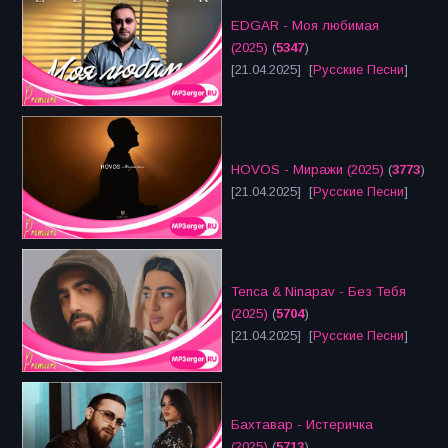
EDGAR - Моя любимая
(2025)
(
5347
)
[21.04.2025] [
Русские Песни
]
HOVOS - Миражи (2025)
(
3773
)
[21.04.2025] [
Русские Песни
]
Tenca & Ninapav - Без Тебя
(2025)
(
5704
)
[21.04.2025] [
Русские Песни
]
Бахтавар - Истеричка
(2025)
(
5713
)