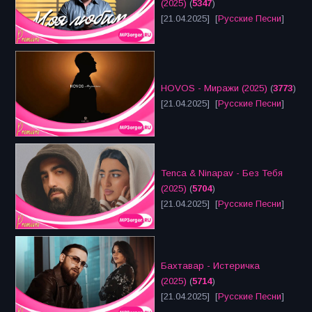
(2025)
(
5347
)
[21.04.2025] [
Русские Песни
]
HOVOS - Миражи (2025)
(
3773
)
[21.04.2025] [
Русские Песни
]
Tenca & Ninapav - Без Тебя
(2025)
(
5704
)
[21.04.2025] [
Русские Песни
]
Бахтавар - Истеричка
(2025)
(
5714
)
[21.04.2025] [
Русские Песни
]