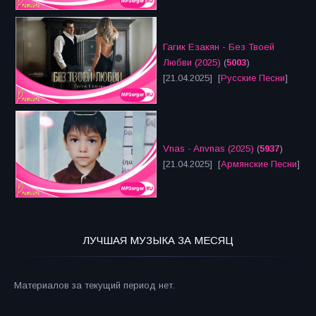
Гагик Езакян - Без Твоей
Любви (2025)
(
5003
)
[21.04.2025] [
Русские Песни
]
Vnas - Anvnas (2025)
(
5937
)
[21.04.2025] [
Армянские Песни
]
ЛУЧШАЯ МУЗЫКА ЗА МЕСЯЦ
Материалов за текущий период нет.