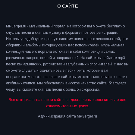
О САЙТЕ
MP3erger.ru - музыкальный портал, на котором вы можете бесплатно
слушать песни и скачать музыку в формате mp3 без регистрации.
Используя удобную и простую систему поиска, вы с легкостью найдете
сборники и альбомы интересующих вас исполнителей. Музыкальная
коллекция нашего портала включает в себя композиции самых
различных жанров, стилей и направлений. На сайте вы найдете mp3
песни как армянских, русских так и зарубежных исполнителей. У нас вы
сможете слушать и скачать новые песни, хиты который вам
понравится. А так же, на нашем сайте вы можете смотреть всех ваших
любимых клипов. Мы обеспечили высокое качество сайта, благодаря
чему, вы сможете скачать песни с большой скоростью.
Все материалы на нашем сайте предоставлены исключительно для
ознакомительных целях.
Администрация сайта MP3erger.ru