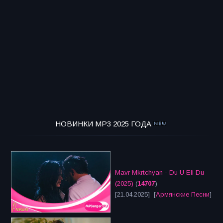
НОВИНКИ MP3 2025 ГОДА
Mavr Mkrtchyan - Du U Eli Du
(2025)
(
14707
)
[21.04.2025] [
Армянские Песни
]