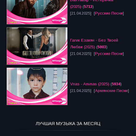
(2025)
(
5713
)
[21.04.2025] [
Русские Песни
]
Гагик Езакян - Без Твоей
Любви (2025)
(
5003
)
[21.04.2025] [
Русские Песни
]
Vnas - Anvnas (2025)
(
5934
)
[21.04.2025] [
Армянские Песни
]
ЛУЧШАЯ МУЗЫКА ЗА МЕСЯЦ