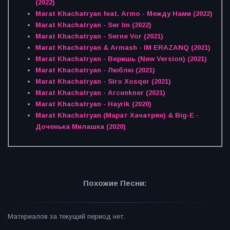
(2022)
Marat Khachatryan feat. Armo - Между Нами (2022)
Marat Khachatryan - Ser Im (2022)
Marat Khachatryan - Serne Vor (2021)
Marat Khachatryan & Armash - IM ERAZANQ (2021)
Marat Khachatryan - Веришь (New Version) (2021)
Marat Khachatryan - Люблю (2021)
Marat Khachatryan - Siro Xosqer (2021)
Marat Khachatryan - Arcunkner (2021)
Marat Khachatryan - Hayrik (2020)
Marat Khachatryan (Марат Хачатрян) & Big-E -
Доченька Милашка (2020)
Похожие Песни:
Материалов за текущий период нет.