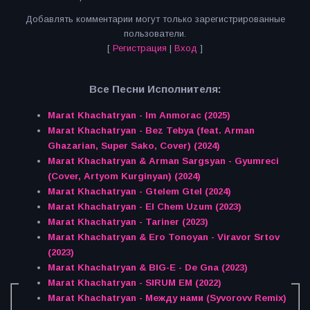
Добавлять комментарии могут только зарегистрированные
пользователи.
[
Регистрация
|
Вход
]
Все Песни Исполнителя:
Marat Khachatryan - Im Anmorac (2025)
Marat Khachatryan - Bez Tebya (feat. Arman
Ghazarian, Super Sako, Cover) (2024)
Marat Khachatryan & Arman Sargsyan - Gyumreci
(Cover, Artyom Kurginyan) (2024)
Marat Khachatryan - Gtelem Gtel (2024)
Marat Khachatryan - El Chem Uzum (2023)
Marat Khachatryan - Tariner (2023)
Marat Khachatryan & Ero Tonoyan - Viravor Srtov
(2023)
Marat Khachatryan & BIG-E - De Gna (2023)
Marat Khachatryan - SIRUM EM (2022)
Marat Khachatryan - Между нами (Syvorovv Remix)