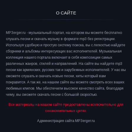
О САЙТЕ
MP3erger.ru - музыкальный портал, на котором вы можете бесплатно
слушать песни и скачать музыку в формате mp3 без регистрации.
Используя удобную и простую систему поиска, вы с легкостью найдете
сборники и альбомы интересующих вас исполнителей. Музыкальная
коллекция нашего портала включает в себя композиции самых
различных жанров, стилей и направлений. На сайте вы найдете mp3
песни как армянских, русских так и зарубежных исполнителей. У нас вы
сможете слушать и скачать новые песни, хиты который вам
понравится. А так же, на нашем сайте вы можете смотреть всех ваших
любимых клипов. Мы обеспечили высокое качество сайта, благодаря
чему, вы сможете скачать песни с большой скоростью.
Все материалы на нашем сайте предоставлены исключительно для
ознакомительных целях.
Администрация сайта MP3erger.ru