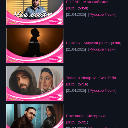
EDGAR - Моя любимая
(2025)
(
5359
)
[21.04.2025] [
Русские Песни
]
HOVOS - Миражи (2025)
(
3780
)
[21.04.2025] [
Русские Песни
]
Tenca & Ninapav - Без Тебя
(2025)
(
5716
)
[21.04.2025] [
Русские Песни
]
Бахтавар - Истеричка
(2025)
(
5721
)