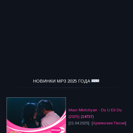
НОВИНКИ MP3 2025 ГОДА
Mavr Mkrtchyan - Du U Eli Du
(2025)
(
14737
)
[21.04.2025] [
Армянские Песни
]