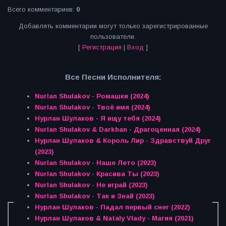
Всего комментариев
:
0
Добавлять комментарии могут только зарегистрированные
пользователи.
[
Регистрация
|
Вход
]
Все Песни Исполнителя:
Nurlan Shulakov - Ромашки (2024)
Nurlan Shulakov - Твоё имя (2024)
Нурлан Шулаков - Я ищу тебя (2024)
Nurlan Shulakov & Darkhan - Драгоценная (2024)
Нурлан Шулаков & Король Лир - Здравствуй Друг
(2023)
Nurlan Shulakov - Наше Лето (2023)
Nurlan Shulakov - Красива Ты (2023)
Nurlan Shulakov - Не играй (2023)
Nurlan Shulakov - Так и Знай (2023)
Нурлан Шулаков - Падал первый снег (2022)
Нурлан Шулаков & Nataly Vlady - Магия (2021)