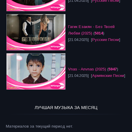
[21.04.2025] [
Русские Песни
]
Гагик Езакян - Без Твоей
Любви (2025)
(
5014
)
[21.04.2025] [
Русские Песни
]
Vnas - Anvnas (2025)
(
5947
)
[21.04.2025] [
Армянские Песни
]
ЛУЧШАЯ МУЗЫКА ЗА МЕСЯЦ
Материалов за текущий период нет.