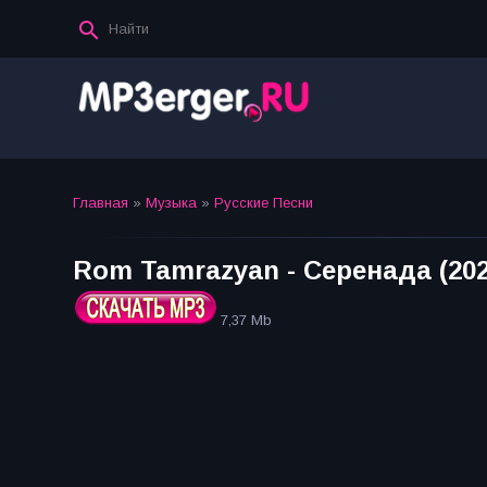
Главная
»
Музыка
»
Русские Песни
Rom Tamrazyan - Серенада (202
7,37 Mb