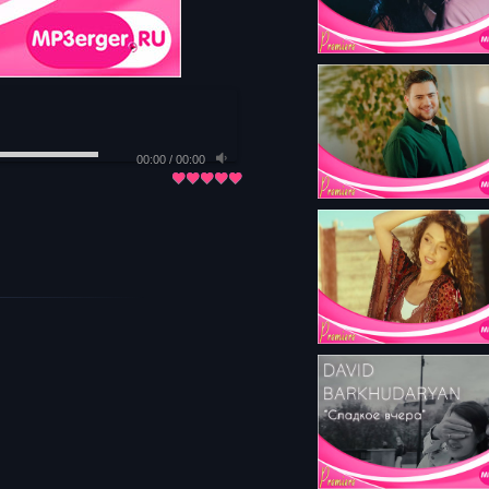
00:00
/
00:00