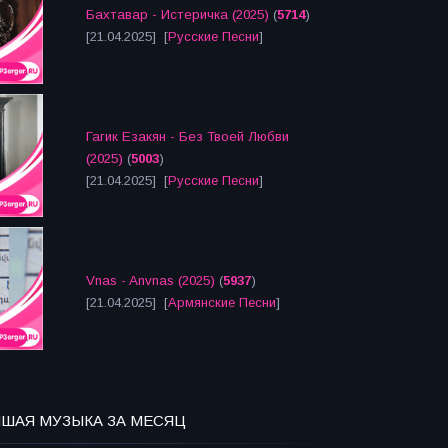
Бахтавар - Истеричка (2025)
(
5714
)
[21.04.2025] [
Русские Песни
]
Гагик Езакян - Без Твоей Любви
(2025)
(
5003
)
[21.04.2025] [
Русские Песни
]
Vnas - Anvnas (2025)
(
5937
)
[21.04.2025] [
Армянские Песни
]
ЧШАЯ МУЗЫКА ЗА МЕСЯЦ