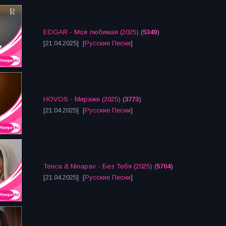
EDGAR - Моя любимая (2025)
(
5349
)
[21.04.2025] [
Русские Песни
]
HOVOS - Миражи (2025)
(
3773
)
[21.04.2025] [
Русские Песни
]
Tenca & Ninapav - Без Тебя (2025)
(
5704
)
[21.04.2025] [
Русские Песни
]