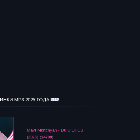
ИНКИ MP3 2025 ГОДА
Mavr Mkrtchyan - Du U Eli Du
(2025)
(
14709
)