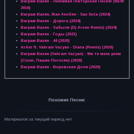
Ваграм Вазян - Любимая /Авторская Песня/ (NEW
2016)
Ваграм Вазян, Жан Акобян - Sax Suta (2024)
Ваграм Вазян - Дорога (2024)
Ваграм Вазян - Забыли (Dj Arsen Remix) (2024)
Ваграм Вазян - Годы (2021)
Ваграм Вазян - 44 (2020)
ArAm ft. Vahram Vazyan - Diana (Remix) (2020)
Ваграм Вазян (Vahram Vazyan) - Ми те мехк унем
(Cover, Пашик Погосян) (2020)
Ваграм Вазян - Воровская Доля (2020)
Похожие Песни:
Материалов за текущий период нет.