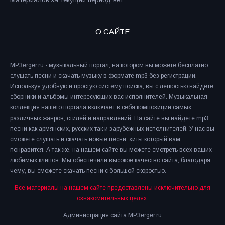
О САЙТЕ
MP3erger.ru - музыкальный портал, на котором вы можете бесплатно
слушать песни и скачать музыку в формате mp3 без регистрации.
Используя удобную и простую систему поиска, вы с легкостью найдете
сборники и альбомы интересующих вас исполнителей. Музыкальная
коллекция нашего портала включает в себя композиции самых
различных жанров, стилей и направлений. На сайте вы найдете mp3
песни как армянских, русских так и зарубежных исполнителей. У нас вы
сможете слушать и скачать новые песни, хиты который вам
понравится. А так же, на нашем сайте вы можете смотреть всех ваших
любимых клипов. Мы обеспечили высокое качество сайта, благодаря
чему, вы сможете скачать песни с большой скоростью.
Все материалы на нашем сайте предоставлены исключительно для
ознакомительных целях.
Администрация сайта MP3erger.ru