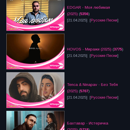
EDGAR - Моя любимая
(2025)
(
5356
)
[21.04.2025] [
Русские Песни
]
HOVOS - Миражи (2025)
(
3775
)
[21.04.2025] [
Русские Песни
]
Tenca & Ninapav - Без Тебя
(2025)
(
5707
)
[21.04.2025] [
Русские Песни
]
Бахтавар - Истеричка
(2025)
(
5718
)