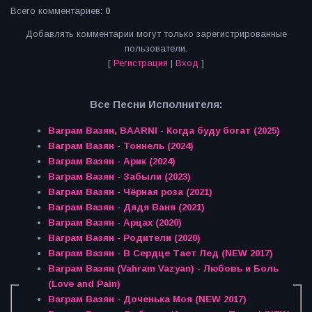
Всего комментариев
:
0
Добавлять комментарии могут только зарегистрированные
пользователи.
[
Регистрация
|
Вход
]
Все Песни Исполнителя:
Ваграм Вазян, BAARNI - Когда буду богат (2025)
Ваграм Вазян - Тоннель (2024)
Ваграм Вазян - Арик (2024)
Ваграм Вазян - Забыли (2023)
Ваграм Вазян - Чёрная роза (2021)
Ваграм Вазян - Дядя Ваня (2021)
Ваграм Вазян - Арцах (2020)
Ваграм Вазян - Родители (2020)
Ваграм Вазян - В Сердце Тает Лед (NEW 2017)
Ваграм Вазян (Vahram Vazyan) - Любовь и Боль
(Love and Pain)
Ваграм Вазян - Доченька Моя (NEW 2017)