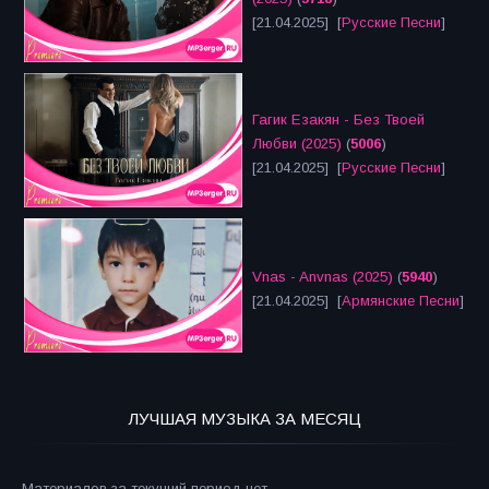
[21.04.2025] [
Русские Песни
]
Гагик Езакян - Без Твоей
Любви (2025)
(
5006
)
[21.04.2025] [
Русские Песни
]
Vnas - Anvnas (2025)
(
5940
)
[21.04.2025] [
Армянские Песни
]
ЛУЧШАЯ МУЗЫКА ЗА МЕСЯЦ
Материалов за текущий период нет.