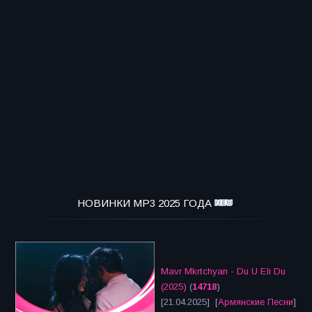
НОВИНКИ MP3 2025 ГОДА
Mavr Mkrtchyan - Du U Eli Du
(2025)
(
14718
)
[21.04.2025] [
Армянские Песни
]