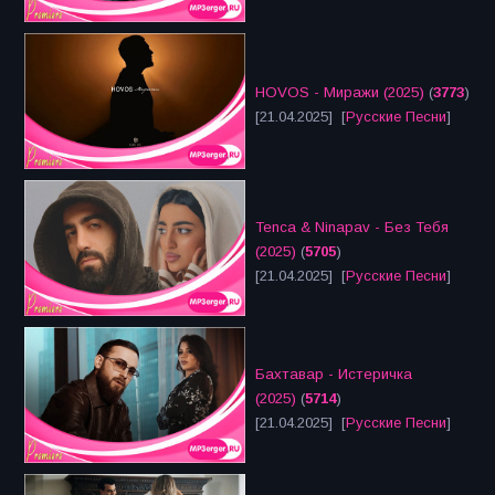
HOVOS - Миражи (2025)
(
3773
)
[21.04.2025] [
Русские Песни
]
Tenca & Ninapav - Без Тебя
(2025)
(
5705
)
[21.04.2025] [
Русские Песни
]
Бахтавар - Истеричка
(2025)
(
5714
)
[21.04.2025] [
Русские Песни
]