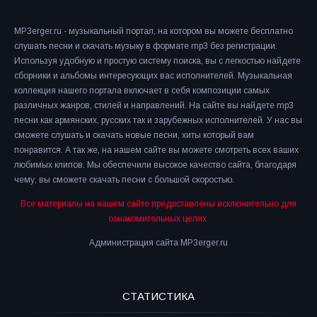
MP3erger.ru - музыкальный портал, на котором вы можете бесплатно
слушать песни и скачать музыку в формате mp3 без регистрации.
Используя удобную и простую систему поиска, вы с легкостью найдете
сборники и альбомы интересующих вас исполнителей. Музыкальная
коллекция нашего портала включает в себя композиции самых
различных жанров, стилей и направлений. На сайте вы найдете mp3
песни как армянских, русских так и зарубежных исполнителей. У нас вы
сможете слушать и скачать новые песни, хиты который вам
понравится. А так же, на нашем сайте вы можете смотреть всех ваших
любимых клипов. Мы обеспечили высокое качество сайта, благодаря
чему, вы сможете скачать песни с большой скоростью.
Все материалы на нашем сайте предоставлены исключительно для
ознакомительных целях.
Администрация сайта MP3erger.ru
СТАТИСТИКА