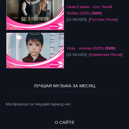
Гагик Езакян - Без Твоей
Любви (2025)
(
5003
)
[21.04.2025] [
Русские Песни
]
Vnas - Anvnas (2025)
(
5938
)
[21.04.2025] [
Армянские Песни
]
ЛУЧШАЯ МУЗЫКА ЗА МЕСЯЦ
Материалов за текущий период нет.
О САЙТЕ