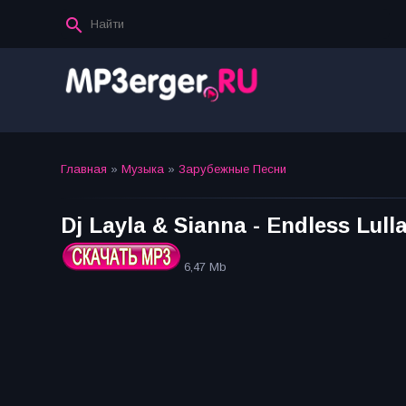
Главная
»
Музыка
»
Зарубежные Песни
Dj Layla & Sianna - Endless Lull
6,47 Mb