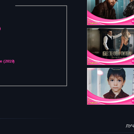
)
e (2019)
ЛУ