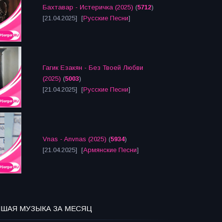
Бахтавар - Истеричка (2025)
(
5712
)
[21.04.2025] [
Русские Песни
]
Гагик Езакян - Без Твоей Любви
(2025)
(
5003
)
[21.04.2025] [
Русские Песни
]
Vnas - Anvnas (2025)
(
5934
)
[21.04.2025] [
Армянские Песни
]
ЧШАЯ МУЗЫКА ЗА МЕСЯЦ