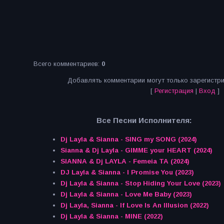
Всего комментариев
:
0
Добавлять комментарии могут только зарегистр
[
Регистрация
|
Вход
]
Все Песни Исполнителя:
Dj Layla & Sianna - SING my SONG (2024)
Sianna & Dj Layla - GIMME your HEART (2024)
SIANNA & Dj LAYLA - Femeia TA (2024)
DJ Layla & Sianna - I Promise You (2023)
Dj Layla & Sianna - Stop Hiding Your Love (2023)
Dj Layla & Sianna - Love Me Baby (2023)
Dj Layla, Sianna - If Love Is An Illusion (2022)
Dj Layla & Sianna - MINE (2022)