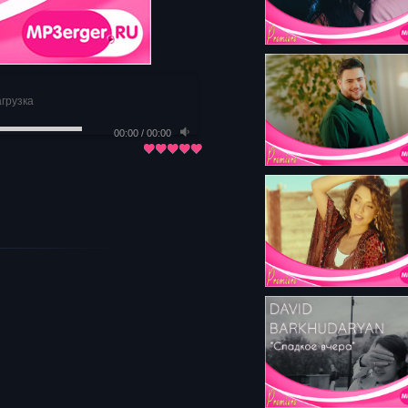
агрузка
00:00
/
00:00