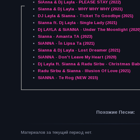
SiAnna & Dj Layla - PLEASE STAY (2022)
Sianna & Dj Layla - WHY WHY WHY (2021)
DJ Layla & Sianna - Ticket To Goodbye (2021)
Sianna ft. Dj Layla - Single Lady (2021)
Dj LAYLA & SiANNA - Under The Moonlight (2020
Sianna - Amanta TA (2023)
SiANNA - În Lipsa Ta (2021)
Sianna & Dj Layla - Lost Dreamer (2021)
SiANNA - Don't Leave My Heart (2020)
Dj Layla ft. Sianna & Radu Sirbu - Christmas Bab
Radu Sirbu & Sianna - Illusion Of Love (2021)
SIANNA - Te Rog (NEW 2015)
Похожие Песни:
Материалов за текущий период нет.