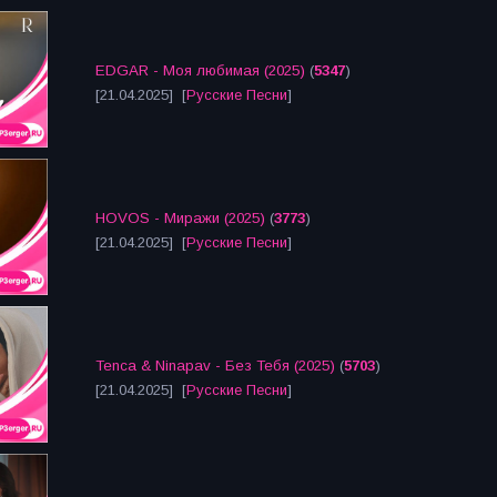
EDGAR - Моя любимая (2025)
(
5347
)
[21.04.2025] [
Русские Песни
]
HOVOS - Миражи (2025)
(
3773
)
[21.04.2025] [
Русские Песни
]
Tenca & Ninapav - Без Тебя (2025)
(
5703
)
[21.04.2025] [
Русские Песни
]