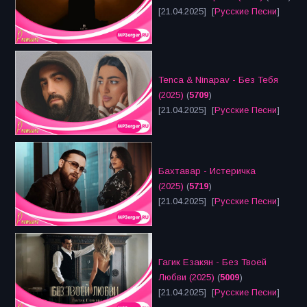
[21.04.2025] [
Русские Песни
]
Tenca & Ninapav - Без Тебя
(2025)
(
5709
)
[21.04.2025] [
Русские Песни
]
Бахтавар - Истеричка
(2025)
(
5719
)
[21.04.2025] [
Русские Песни
]
Гагик Езакян - Без Твоей
Любви (2025)
(
5009
)
[21.04.2025] [
Русские Песни
]