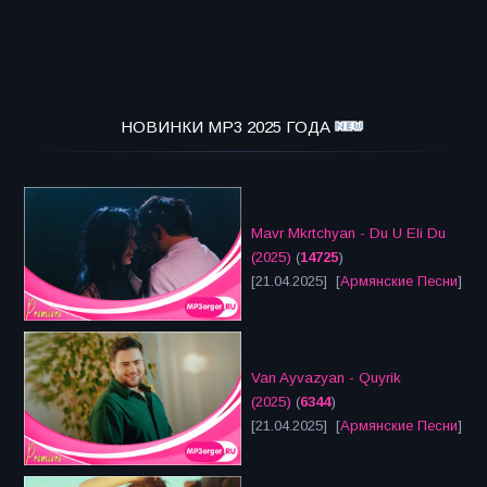
НОВИНКИ MP3 2025 ГОДА
Mavr Mkrtchyan - Du U Eli Du
(2025)
(
14725
)
[21.04.2025] [
Армянские Песни
]
Van Ayvazyan - Quyrik
(2025)
(
6344
)
[21.04.2025] [
Армянские Песни
]