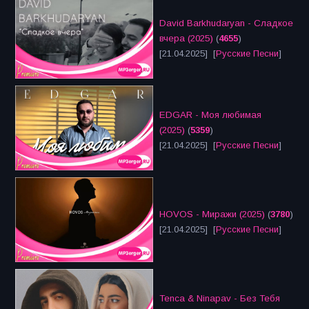
David Barkhudaryan - Сладкое
вчера (2025)
(
4655
)
[21.04.2025] [
Русские Песни
]
EDGAR - Моя любимая
(2025)
(
5359
)
[21.04.2025] [
Русские Песни
]
HOVOS - Миражи (2025)
(
3780
)
[21.04.2025] [
Русские Песни
]
Tenca & Ninapav - Без Тебя