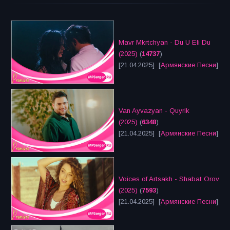
Mavr Mkrtchyan - Du U Eli Du
(2025)
(
14737
)
[21.04.2025] [
Армянские Песни
]
Van Ayvazyan - Quyrik
(2025)
(
6348
)
[21.04.2025] [
Армянские Песни
]
Voices of Artsakh - Shabat Orov
(2025)
(
7593
)
[21.04.2025] [
Армянские Песни
]