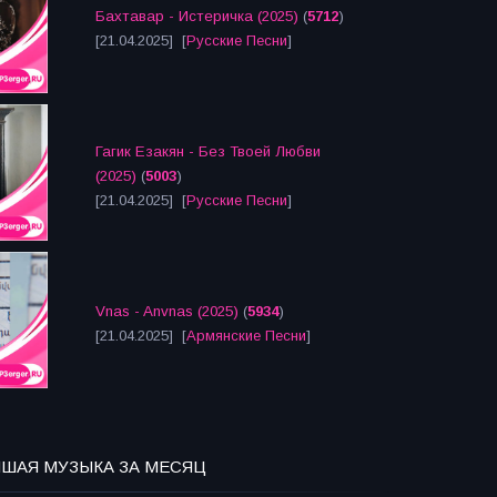
Бахтавар - Истеричка (2025)
(
5712
)
[21.04.2025] [
Русские Песни
]
Гагик Езакян - Без Твоей Любви
(2025)
(
5003
)
[21.04.2025] [
Русские Песни
]
Vnas - Anvnas (2025)
(
5934
)
[21.04.2025] [
Армянские Песни
]
ЧШАЯ МУЗЫКА ЗА МЕСЯЦ