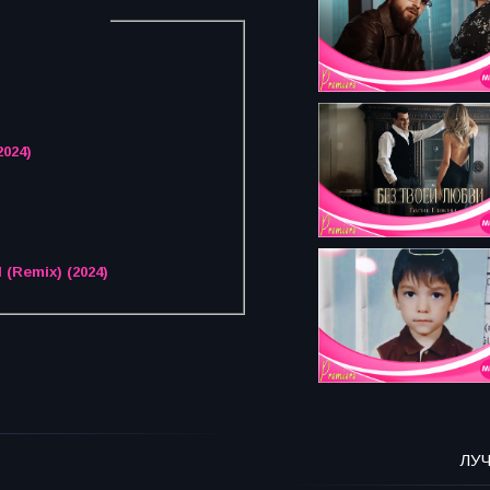
2024)
 (Remix) (2024)
ЛУ