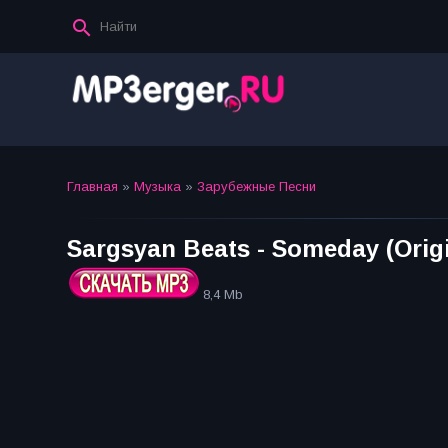
Главная
»
Музыка
»
Зарубежные Песни
Sargsyan Beats - Someday (Origi
8,4 Mb