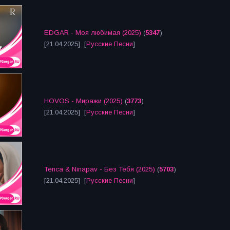
EDGAR - Моя любимая (2025)
(
5347
)
[21.04.2025] [
Русские Песни
]
HOVOS - Миражи (2025)
(
3773
)
[21.04.2025] [
Русские Песни
]
Tenca & Ninapav - Без Тебя (2025)
(
5703
)
[21.04.2025] [
Русские Песни
]