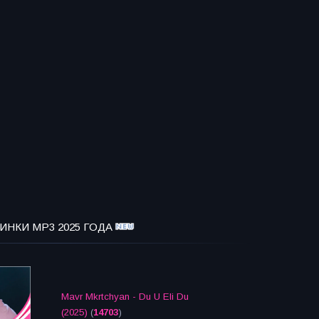
ИНКИ MP3 2025 ГОДА
Mavr Mkrtchyan - Du U Eli Du
(2025)
(
14703
)