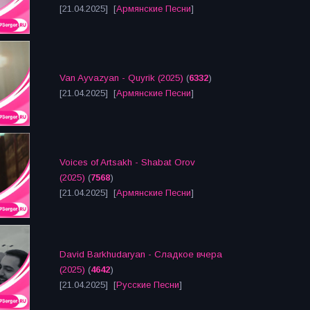
[21.04.2025] [
Армянские Песни
]
Van Ayvazyan - Quyrik (2025)
(
6332
)
[21.04.2025] [
Армянские Песни
]
Voices of Artsakh - Shabat Orov
(2025)
(
7568
)
[21.04.2025] [
Армянские Песни
]
David Barkhudaryan - Сладкое вчера
(2025)
(
4642
)
[21.04.2025] [
Русские Песни
]