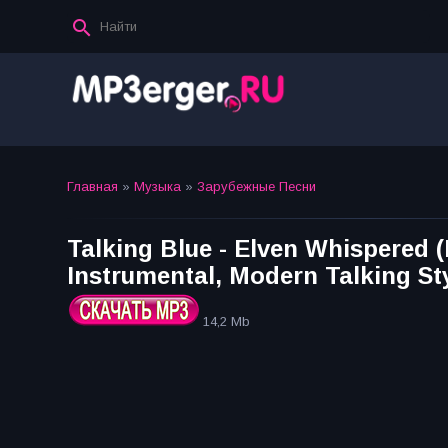
Главная
»
Музыка
»
Зарубежные Песни
Talking Blue - Elven Whispered (
Instrumental, Modern Talking Sty
14,2 Mb