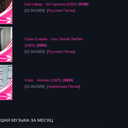
Бахтавар - Истеричка (2025)
(
5708
)
[21.04.2025] [
Русские Песни
]
Гагик Езакян - Без Твоей Любви
(2025)
(
5000
)
[21.04.2025] [
Русские Песни
]
Vnas - Anvnas (2025)
(
5930
)
[21.04.2025] [
Армянские Песни
]
ЧШАЯ МУЗЫКА ЗА МЕСЯЦ