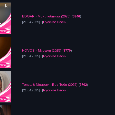
EDGAR - Моя любимая (2025)
(
5346
)
[21.04.2025] [
Русские Песни
]
HOVOS - Миражи (2025)
(
3770
)
[21.04.2025] [
Русские Песни
]
Tenca & Ninapav - Без Тебя (2025)
(
5702
)
[21.04.2025] [
Русские Песни
]